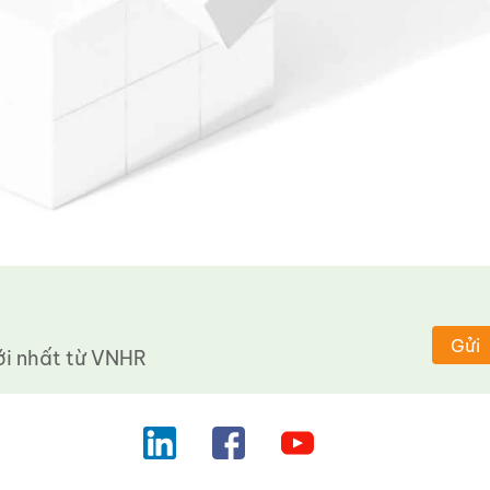
Gửi
 nhất từ ​​VNHR