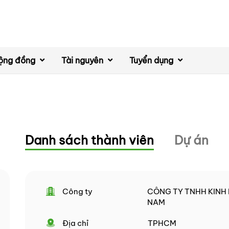
ộng đồng
Tài nguyên
Tuyển dụng
Danh sách thành viên
Dự án
Công ty
CÔNG TY TNHH KINH 
NAM
Địa chỉ
TPHCM