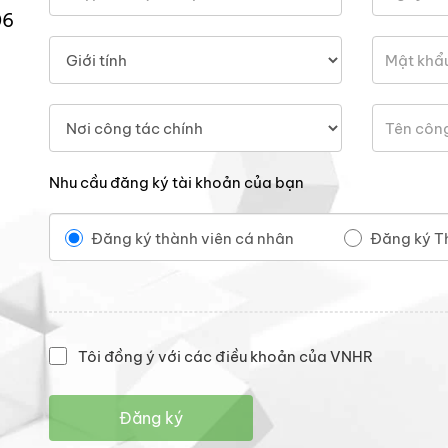
06
Nhu cầu đăng ký tài khoản của bạn
Đăng ký thành viên cá nhân
Đăng ký T
Tôi đồng ý với các điều khoản của VNHR
Đăng ký