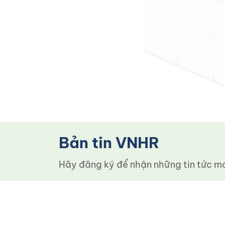
Bản tin VNHR
Hãy đăng ký để nhận những tin tức mới