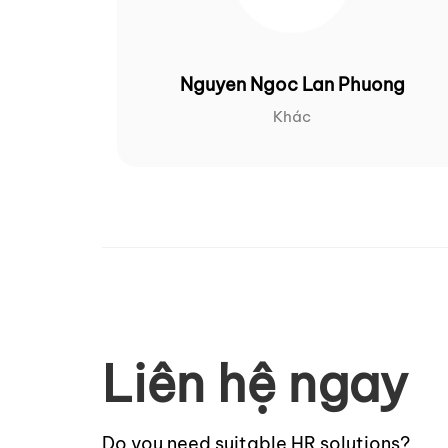
Nguyen Ngoc Lan Phuong
Khác
Liên hệ ngay
Do you need suitable HR solutions?