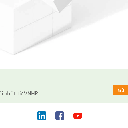
Gửi
 nhất từ ​​VNHR