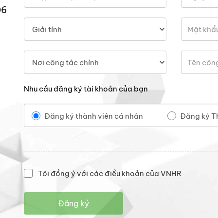
06
Nhu cầu đăng ký tài khoản của bạn
Đăng ký thành viên cá nhân
Đăng ký T
Tôi đồng ý với các điều khoản của VNHR
Đăng ký