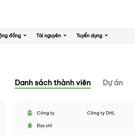
ộng đồng
Tài nguyên
Tuyển dụng
Danh sách thành viên
Dự án
Công ty
Công ty DHL
Địa chỉ