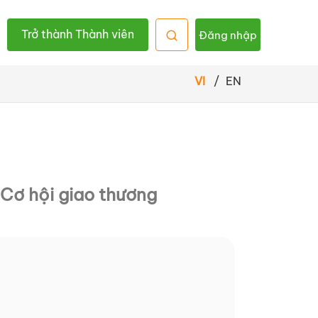
Trở thành Thành viên
Đăng nhập
VI
/
EN
Cơ hội giao thương