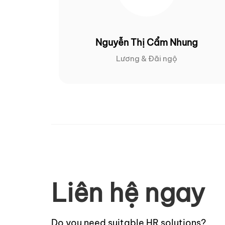
Nguyễn Thị Cẩm Nhung
Lương & Đãi ngộ
Liên hệ ngay
Do you need suitable HR solutions?