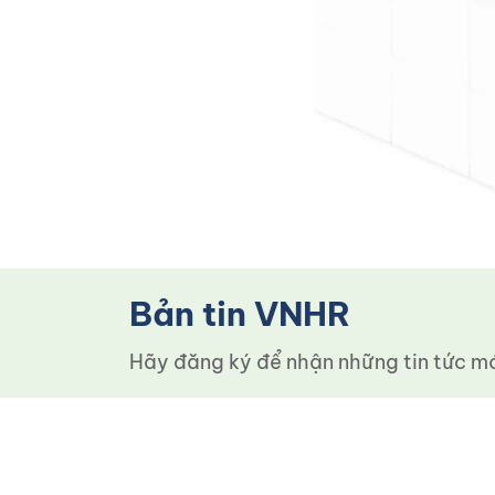
Bản tin VNHR
Hãy đăng ký để nhận những tin tức mới