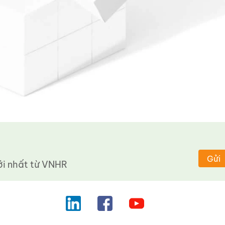
Gửi
 nhất từ ​​VNHR