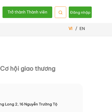
Trở thành Thành viên
Đăng nhập
VI
/
EN
Cơ hội giao thương
ng Long 2, 16 Nguyễn Trường Tộ