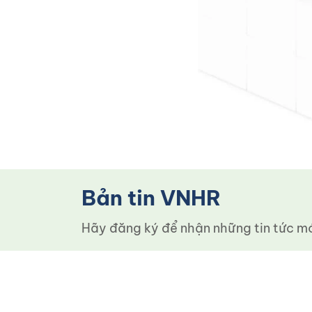
Bản tin VNHR
Hãy đăng ký để nhận những tin tức mới