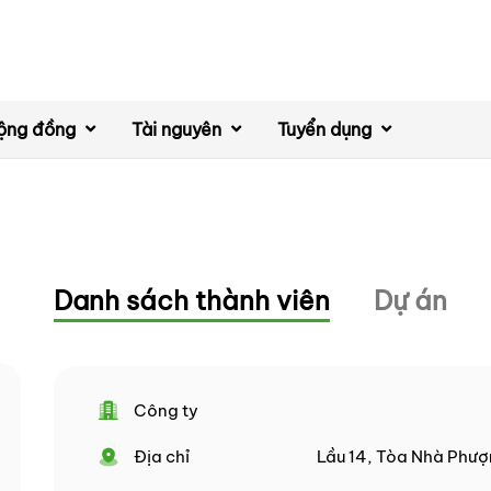
ộng đồng
Tài nguyên
Tuyển dụng
Danh sách thành viên
Dự án
Công ty
Địa chỉ
Lầu 14, Tòa Nhà Phượ