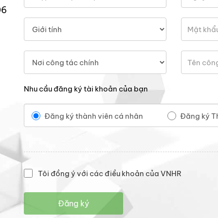
06
Nhu cầu đăng ký tài khoản của bạn
Đăng ký thành viên cá nhân
Đăng ký T
Tôi đồng ý với các điều khoản của VNHR
Đăng ký