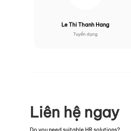
Le Thi Thanh Hang
Tuyển dụng
Liên hệ ngay
Do you need suitable HR solutions?