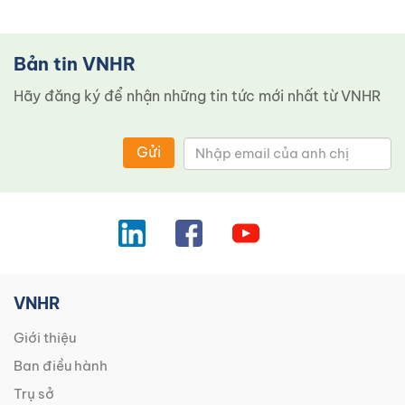
Bản tin VNHR
Hãy đăng ký để nhận những tin tức mới nhất từ ​​VNHR
Gửi
VNHR
Giới thiệu
Ban điều hành
Trụ sở