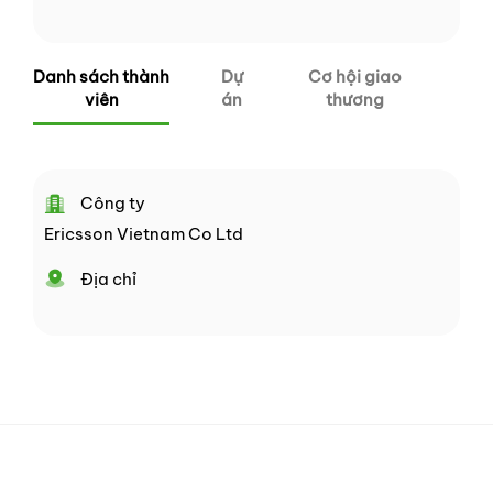
Danh sách thành
Dự
Cơ hội giao
viên
án
thương
Công ty
Ericsson Vietnam Co Ltd
Địa chỉ