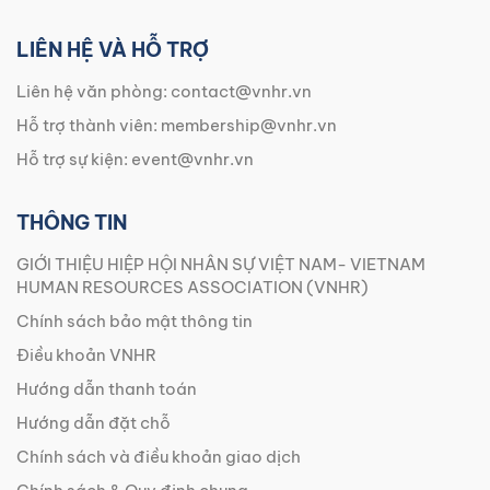
LIÊN HỆ VÀ HỖ TRỢ
Liên hệ văn phòng:
contact@vnhr.vn
Hỗ trợ thành viên:
membership@vnhr.vn
Hỗ trợ sự kiện:
event@vnhr.vn
THÔNG TIN
GIỚI THIỆU HIỆP HỘI NHÂN SỰ VIỆT NAM- VIETNAM
HUMAN RESOURCES ASSOCIATION (VNHR)
Chính sách bảo mật thông tin
Điều khoản VNHR
Hướng dẫn thanh toán
Hướng dẫn đặt chỗ
Chính sách và điều khoản giao dịch