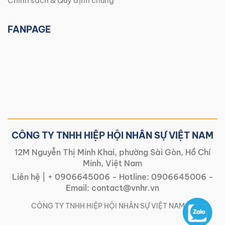
Chính sách & Quy định chung
FANPAGE
CÔNG TY TNHH HIỆP HỘI NHÂN SỰ VIỆT NAM
12M Nguyễn Thị Minh Khai, phường Sài Gòn, Hồ Chí
Minh, Việt Nam
Liên hệ |
+ 0906645006
- Hotline:
0906645006
-
Email:
contact@vnhr.vn
CÔNG TY TNHH HIỆP HỘI NHÂN SỰ VIỆT NAM | |