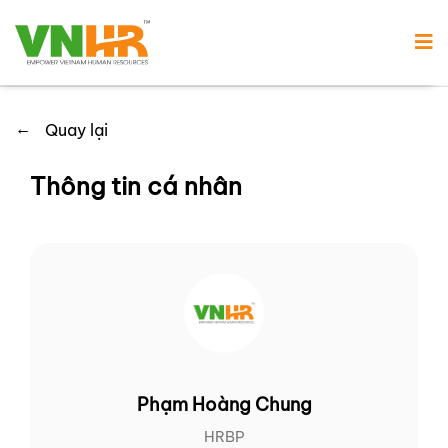
←
Quay lại
Thông tin cá nhân
Phạm Hoàng Chung
HRBP