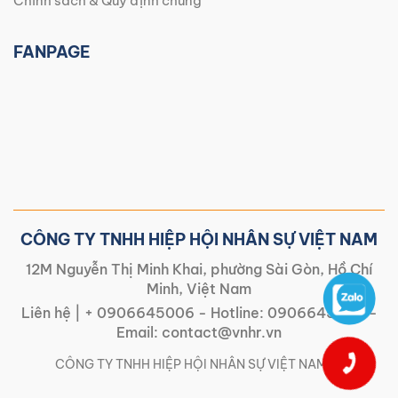
Chính sách & Quy định chung
FANPAGE
CÔNG TY TNHH HIỆP HỘI NHÂN SỰ VIỆT NAM
12M Nguyễn Thị Minh Khai, phường Sài Gòn, Hồ Chí
Minh, Việt Nam
Liên hệ |
+ 0906645006
- Hotline:
0906645006
-
Email:
contact@vnhr.vn
CÔNG TY TNHH HIỆP HỘI NHÂN SỰ VIỆT NAM | |