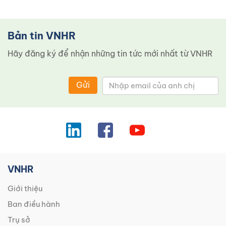
Bản tin VNHR
Hãy đăng ký để nhận những tin tức mới nhất từ ​​VNHR
Gửi
VNHR
Giới thiệu
Ban điều hành
Trụ sở