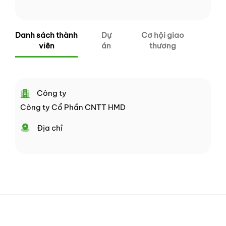
Danh sách thành
Dự
Cơ hội giao
viên
án
thương
Công ty
Công ty Cổ Phần CNTT HMD
Địa chỉ