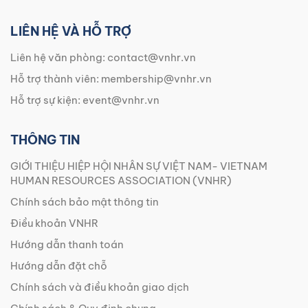
LIÊN HỆ VÀ HỖ TRỢ
Liên hệ văn phòng:
contact@vnhr.vn
Hỗ trợ thành viên:
membership@vnhr.vn
Hỗ trợ sự kiện:
event@vnhr.vn
THÔNG TIN
GIỚI THIỆU HIỆP HỘI NHÂN SỰ VIỆT NAM- VIETNAM
HUMAN RESOURCES ASSOCIATION (VNHR)
Chính sách bảo mật thông tin
Điều khoản VNHR
Hướng dẫn thanh toán
Hướng dẫn đặt chỗ
Chính sách và điều khoản giao dịch