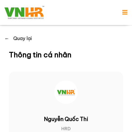
←
Quay lại
Thông tin cá nhân
Nguyễn Quốc Thi
HRD