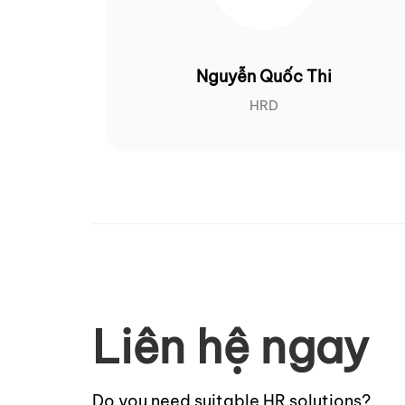
Nguyễn Quốc Thi
HRD
Liên hệ ngay
Do you need suitable HR solutions?