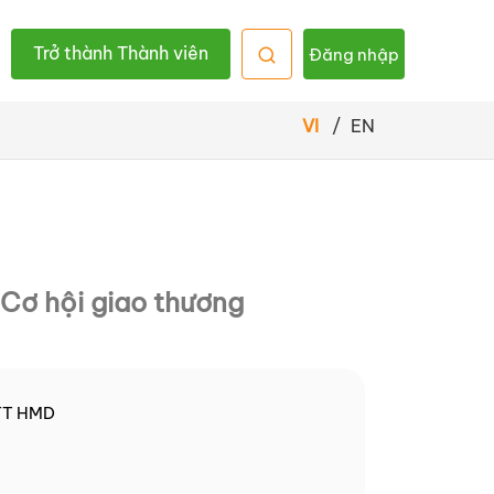
Trở thành Thành viên
Đăng nhập
VI
/
EN
Cơ hội giao thương
TT HMD