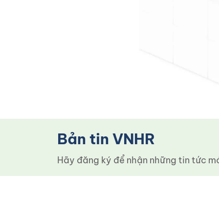
Bản tin VNHR
Hãy đăng ký để nhận những tin tức mới