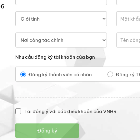
06
Nhu cầu đăng ký tài khoản của bạn
Đăng ký thành viên cá nhân
Đăng ký T
Tôi đồng ý với các điều khoản của VNHR
Đăng ký