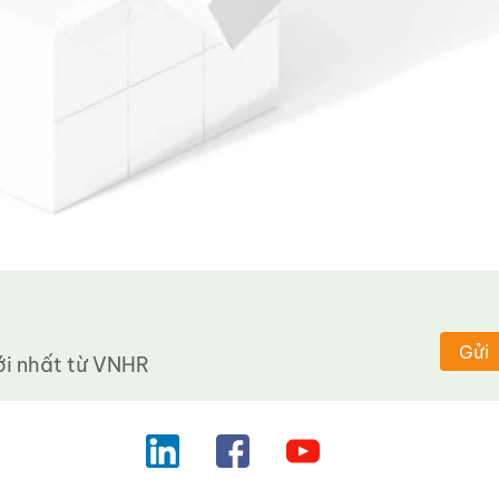
Gửi
 nhất từ ​​VNHR