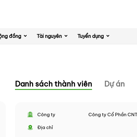
ộng đồng
Tài nguyên
Tuyển dụng
Danh sách thành viên
Dự án
Công ty
Công ty Cổ Phần CN
Địa chỉ