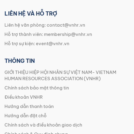
LIÊN HỆ VÀ HỖ TRỢ
Liên hệ văn phòng:
contact@vnhr.vn
Hỗ trợ thành viên:
membership@vnhr.vn
Hỗ trợ sự kiện:
event@vnhr.vn
THÔNG TIN
GIỚI THIỆU HIỆP HỘI NHÂN SỰ VIỆT NAM- VIETNAM
HUMAN RESOURCES ASSOCIATION (VNHR)
Chính sách bảo mật thông tin
Điều khoản VNHR
Hướng dẫn thanh toán
Hướng dẫn đặt chỗ
Chính sách và điều khoản giao dịch