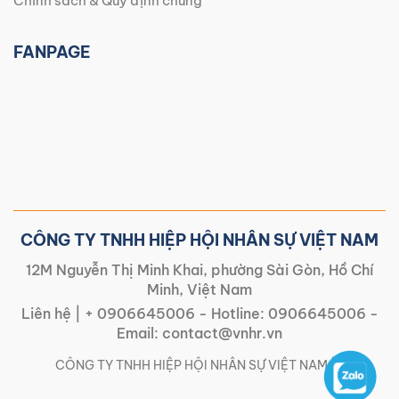
Chính sách & Quy định chung
FANPAGE
CÔNG TY TNHH HIỆP HỘI NHÂN SỰ VIỆT NAM
12M Nguyễn Thị Minh Khai, phường Sài Gòn, Hồ Chí
Minh, Việt Nam
Liên hệ |
+ 0906645006
- Hotline:
0906645006
-
Email:
contact@vnhr.vn
CÔNG TY TNHH HIỆP HỘI NHÂN SỰ VIỆT NAM | |