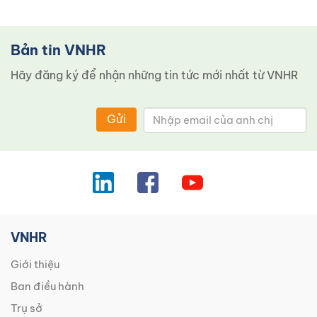
Bản tin VNHR
Hãy đăng ký để nhận những tin tức mới nhất từ ​​VNHR
Gửi
VNHR
Giới thiệu
Ban điều hành
Trụ sở