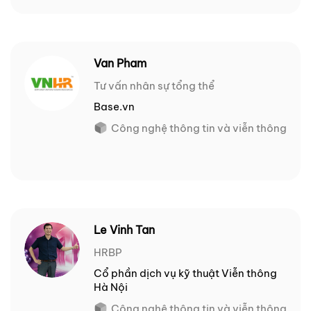
Van Pham
Tư vấn nhân sự tổng thể
Base.vn
Công nghệ thông tin và viễn thông
Le Vinh Tan
HRBP
Cổ phần dịch vụ kỹ thuật Viễn thông
Hà Nội
Công nghệ thông tin và viễn thông