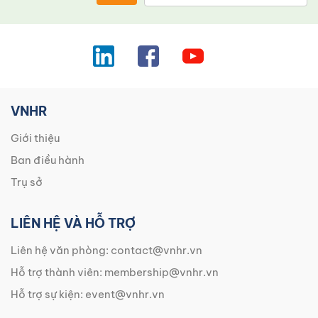
VNHR
Giới thiệu
Ban điều hành
Trụ sở
LIÊN HỆ VÀ HỖ TRỢ
Liên hệ văn phòng:
contact@vnhr.vn
Hỗ trợ thành viên:
membership@vnhr.vn
Hỗ trợ sự kiện:
event@vnhr.vn