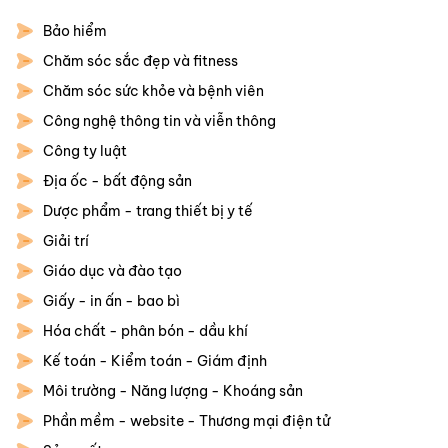
Bảo hiểm
Chăm sóc sắc đẹp và fitness
Chăm sóc sức khỏe và bệnh viên
Công nghệ thông tin và viễn thông
Công ty luật
Địa ốc - bất động sản
Dược phẩm - trang thiết bị y tế
Giải trí
Giáo dục và đào tạo
Giấy - in ấn - bao bì
Hóa chất - phân bón - dầu khí
Kế toán - Kiểm toán - Giám định
Môi trường - Năng lượng - Khoáng sản
Phần mềm - website - Thương mại điện tử