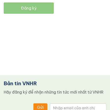
Đăng ký
Bản tin VNHR
Hãy đăng ký để nhận những tin tức mới nhất từ ​​VNHR
Gửi