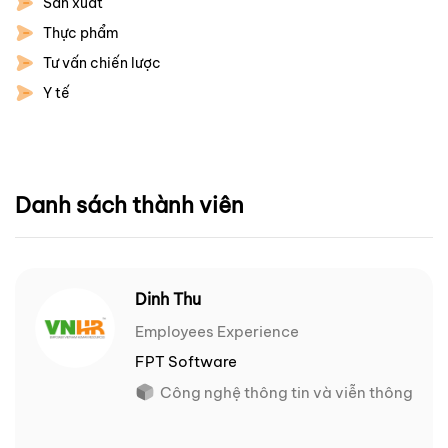
Sản xuất
Thực phẩm
Tư vấn chiến lược
Y tế
Danh sách thành viên
Dinh Thu
Employees Experience
FPT Software
Công nghệ thông tin và viễn thông