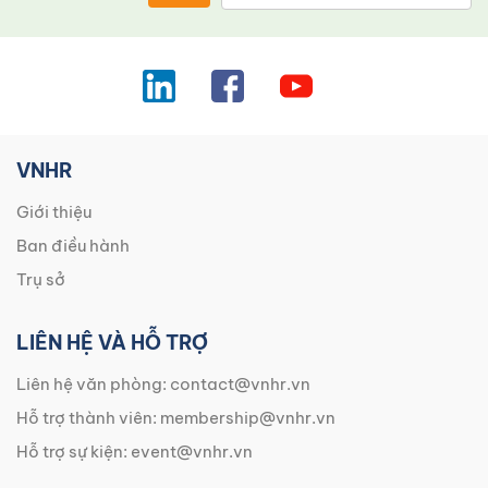
VNHR
Giới thiệu
Ban điều hành
Trụ sở
LIÊN HỆ VÀ HỖ TRỢ
Liên hệ văn phòng:
contact@vnhr.vn
Hỗ trợ thành viên:
membership@vnhr.vn
Hỗ trợ sự kiện:
event@vnhr.vn