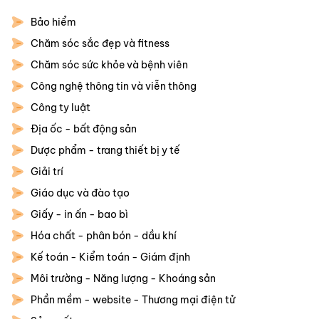
Bảo hiểm
Chăm sóc sắc đẹp và fitness
Chăm sóc sức khỏe và bệnh viên
Công nghệ thông tin và viễn thông
Công ty luật
Địa ốc - bất động sản
Dược phẩm - trang thiết bị y tế
Giải trí
Giáo dục và đào tạo
Giấy - in ấn - bao bì
Hóa chất - phân bón - dầu khí
Kế toán - Kiểm toán - Giám định
Môi trường - Năng lượng - Khoáng sản
Phần mềm - website - Thương mại điện tử