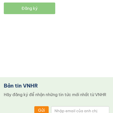
Đăng ký
Bản tin VNHR
Hãy đăng ký để nhận những tin tức mới nhất từ ​​VNHR
Gửi