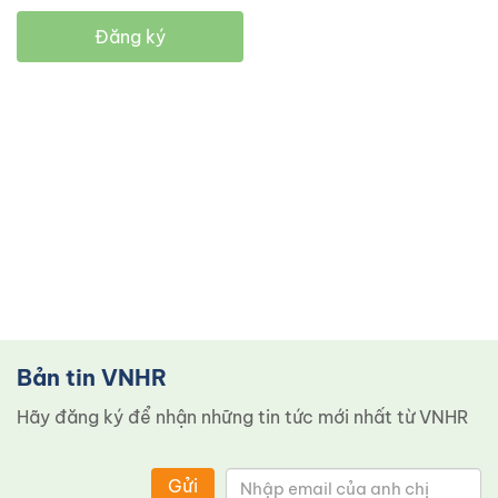
Đăng ký
Bản tin VNHR
Hãy đăng ký để nhận những tin tức mới nhất từ ​​VNHR
Gửi