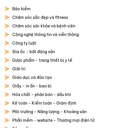
Bảo hiểm
Chăm sóc sắc đẹp và fitness
Chăm sóc sức khỏe và bệnh viên
Công nghệ thông tin và viễn thông
Công ty luật
Địa ốc - bất động sản
Dược phẩm - trang thiết bị y tế
Giải trí
Giáo dục và đào tạo
Giấy - in ấn - bao bì
Hóa chất - phân bón - dầu khí
Kế toán - Kiểm toán - Giám định
Môi trường - Năng lượng - Khoáng sản
Phần mềm - website - Thương mại điện tử