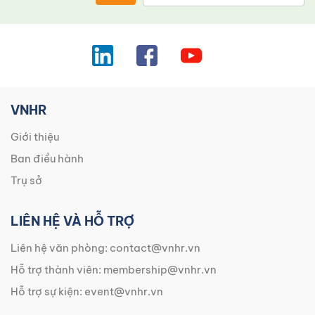
VNHR
Giới thiệu
Ban điều hành
Trụ sở
LIÊN HỆ VÀ HỖ TRỢ
Liên hệ văn phòng:
contact@vnhr.vn
Hỗ trợ thành viên:
membership@vnhr.vn
Hỗ trợ sự kiện:
event@vnhr.vn