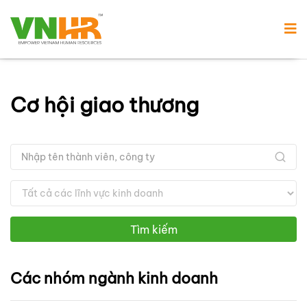
Cơ hội giao thương
Tìm kiếm
Các nhóm ngành kinh doanh