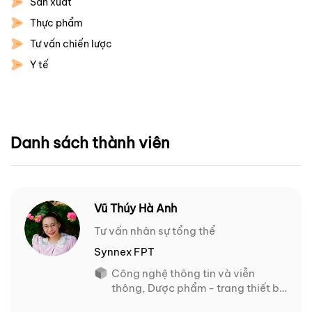
Sản xuất
Thực phẩm
Tư vấn chiến lược
Y tế
Danh sách thành viên
Vũ Thúy Hà Anh
Tư vấn nhân sự tổng thể
Synnex FPT
Công nghệ thông tin và viễn
thông, Dược phẩm - trang thiết bị
y tế