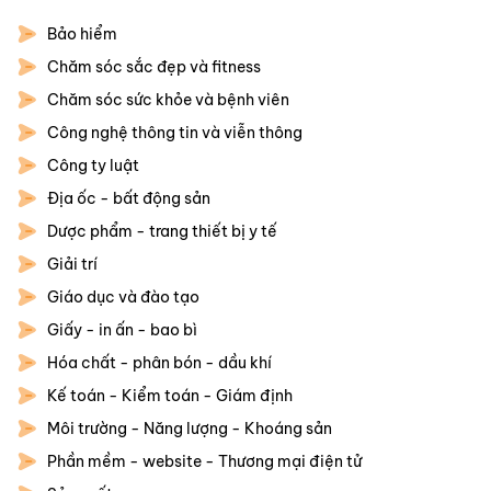
Bảo hiểm
Chăm sóc sắc đẹp và fitness
Chăm sóc sức khỏe và bệnh viên
Công nghệ thông tin và viễn thông
Công ty luật
Địa ốc - bất động sản
Dược phẩm - trang thiết bị y tế
Giải trí
Giáo dục và đào tạo
Giấy - in ấn - bao bì
Hóa chất - phân bón - dầu khí
Kế toán - Kiểm toán - Giám định
Môi trường - Năng lượng - Khoáng sản
Phần mềm - website - Thương mại điện tử