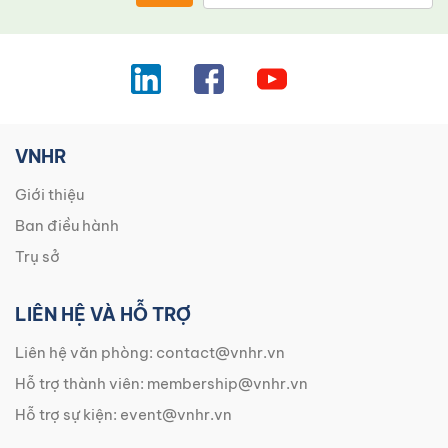
VNHR
Giới thiệu
Ban điều hành
Trụ sở
LIÊN HỆ VÀ HỖ TRỢ
Liên hệ văn phòng:
contact@vnhr.vn
Hỗ trợ thành viên:
membership@vnhr.vn
Hỗ trợ sự kiện:
event@vnhr.vn