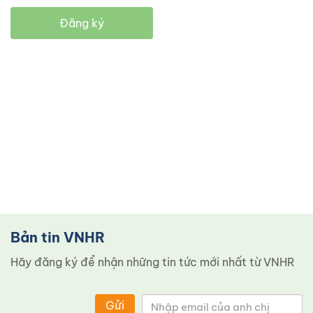
Đăng ký
Bản tin VNHR
Hãy đăng ký để nhận những tin tức mới nhất từ ​​VNHR
Gửi