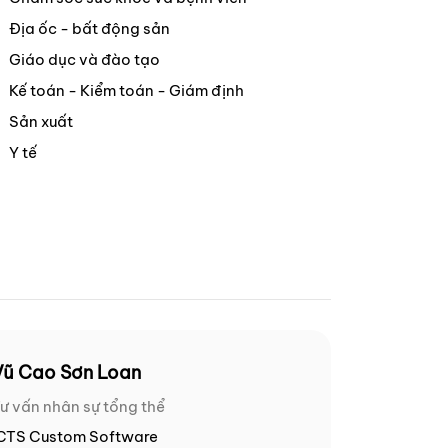
Địa ốc - bất động sản
Giáo dục và đào tạo
Kế toán - Kiểm toán - Giám định
Sản xuất
Y tế
Vũ Cao Sơn Loan
ư vấn nhân sự tổng thể
CTS Custom Software