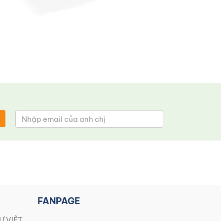
FANPAGE
Ự VIỆT