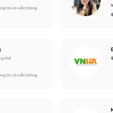
V
ng tin và viễn thông
g
ng thể
ng tin và viễn thông