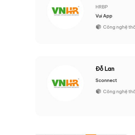
HRBP
Vui App
Công nghệ thô
Đỗ Lan
Sconnect
Công nghệ thô