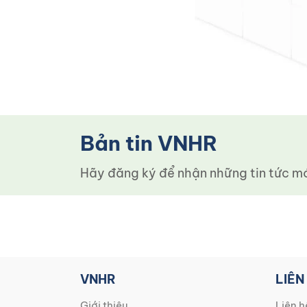
Bản tin VNHR
Hãy đăng ký để nhận những tin tức mới
VNHR
LIÊN
Giới thiệu
Liên h