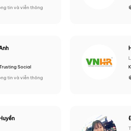
ng tin và viễn thông
 Anh
rusting Social
K
ng tin và viễn thông
 Huyền
T