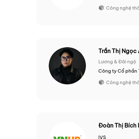
Công nghệ thô
Trần Thị Ngọc
Lương & Đãi ngộ
Công ty Cổ phần T
Công nghệ thô
Đoàn Thị Bích
IVS