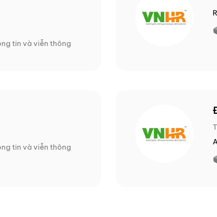
R
ng tin và viễn thông
T
ng tin và viễn thông