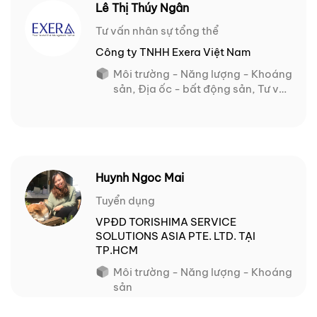
Lê Thị Thúy Ngân
Tư vấn nhân sự tổng thể
Công ty TNHH Exera Việt Nam
Môi trường - Năng lượng - Khoáng
sản, Địa ốc - bất động sản, Tư vấn
chiến lược
Huynh Ngoc Mai
Tuyển dụng
VPĐD TORISHIMA SERVICE
SOLUTIONS ASIA PTE. LTD. TẠI
TP.HCM
Môi trường - Năng lượng - Khoáng
sản