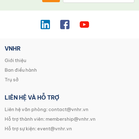
VNHR
Giới thiệu
Ban điều hành
Trụ sở
LIÊN HỆ VÀ HỖ TRỢ
Liên hệ văn phòng:
contact@vnhr.vn
Hỗ trợ thành viên:
membership@vnhr.vn
Hỗ trợ sự kiện:
event@vnhr.vn