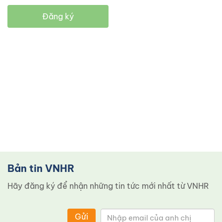
Đăng ký
Bản tin VNHR
Hãy đăng ký để nhận những tin tức mới nhất từ ​​VNHR
Gửi