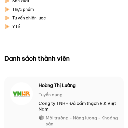
Sản xuất
Thực phẩm
Tư vấn chiến lược
Y tế
Danh sách thành viên
Hoàng Thị Lường
Tuyển dụng
Công ty TNHH Đá cẩm thạch R.K Việt
Nam
Môi trường - Năng lượng - Khoáng
sản