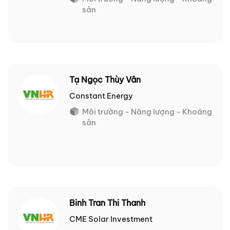
sản
Tạ Ngọc Thùy Vân
Constant Energy
Môi trường - Năng lượng - Khoáng
sản
Binh Tran Thi Thanh
CME Solar Investment