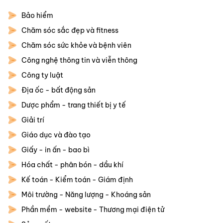
Bảo hiểm
Chăm sóc sắc đẹp và fitness
Chăm sóc sức khỏe và bệnh viên
Công nghệ thông tin và viễn thông
Công ty luật
Địa ốc - bất động sản
Dược phẩm - trang thiết bị y tế
Giải trí
Giáo dục và đào tạo
Giấy - in ấn - bao bì
Hóa chất - phân bón - dầu khí
Kế toán - Kiểm toán - Giám định
Môi trường - Năng lượng - Khoáng sản
Phần mềm - website - Thương mại điện tử