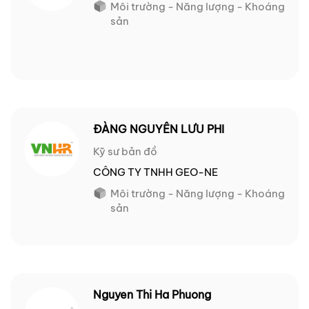
Môi trường - Năng lượng - Khoáng
sản
ĐÀNG NGUYÊN LƯU PHI
Kỹ sư bản đồ
CÔNG TY TNHH GEO-NE
Môi trường - Năng lượng - Khoáng
sản
Nguyen Thi Ha Phuong