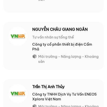
NGUYỄN CHÂU GIANG NGÂN
Tư vấn nhân sự tổng thể
Công ty cổ phần thiết bị điện Cẩm
Phả
Môi trường - Năng lượng - Khoáng
sản
Trần Thị Anh Thủy
Công ty TNHH Dịch Vụ Tư Vấn ENEOS
Xplora Việt Nam
Môi trường - Năng lượng - Khoáng