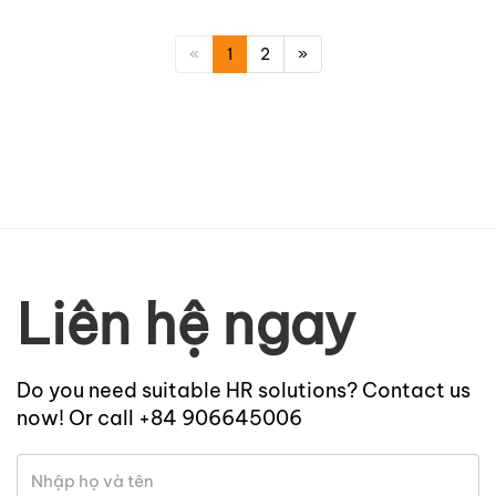
«
1
2
»
Liên hệ ngay
Do you need suitable HR solutions? Contact us
now! Or call +84 906645006