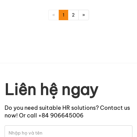
«
1
2
»
Liên hệ ngay
Do you need suitable HR solutions? Contact us
now! Or call +84 906645006