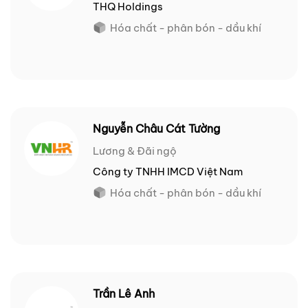
THQ Holdings
Hóa chất - phân bón - dầu khí
Nguyễn Châu Cát Tường
Lương & Đãi ngộ
Công ty TNHH IMCD Việt Nam
Hóa chất - phân bón - dầu khí
Trần Lê Anh