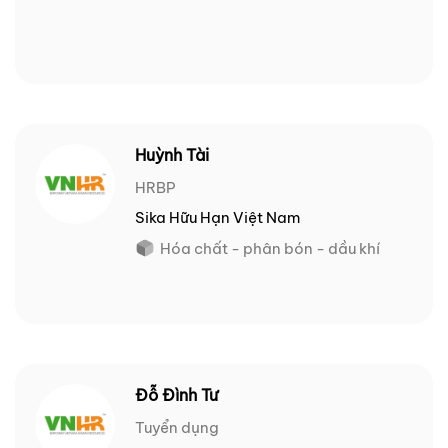
Huỳnh Tài
HRBP
Sika Hữu Hạn Việt Nam
Hóa chất - phân bón - dầu khí
Đỗ Đình Tư
Tuyển dụng