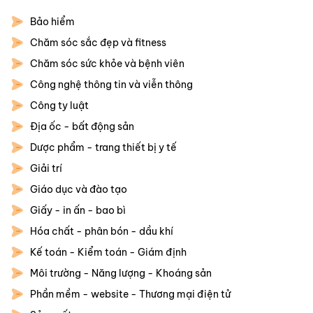
Bảo hiểm
Chăm sóc sắc đẹp và fitness
Chăm sóc sức khỏe và bệnh viên
Công nghệ thông tin và viễn thông
Công ty luật
Địa ốc - bất động sản
Dược phẩm - trang thiết bị y tế
Giải trí
Giáo dục và đào tạo
Giấy - in ấn - bao bì
Hóa chất - phân bón - dầu khí
Kế toán - Kiểm toán - Giám định
Môi trường - Năng lượng - Khoáng sản
Phần mềm - website - Thương mại điện tử