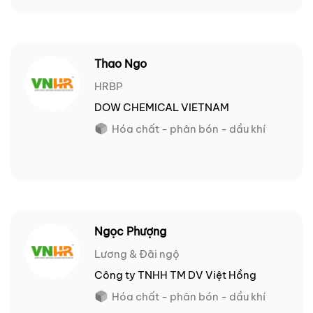
Thao Ngo
HRBP
DOW CHEMICAL VIETNAM
Hóa chất - phân bón - dầu khí
Ngọc Phượng
Lương & Đãi ngộ
Công ty TNHH TM DV Việt Hồng
Hóa chất - phân bón - dầu khí