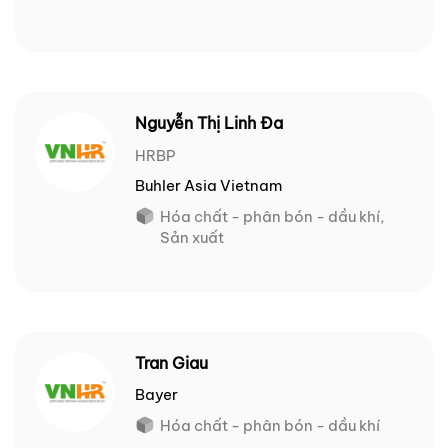
Nguyễn Thị Linh Đa
HRBP
Buhler Asia Vietnam
Hóa chất - phân bón - dầu khí,
Sản xuất
Tran Giau
Bayer
Hóa chất - phân bón - dầu khí