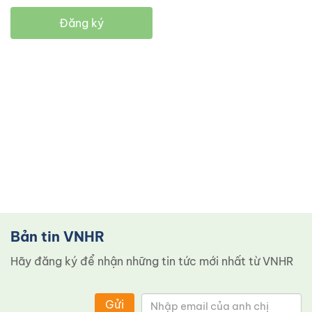
Đăng ký
Bản tin VNHR
Hãy đăng ký để nhận những tin tức mới nhất từ ​​VNHR
Gửi