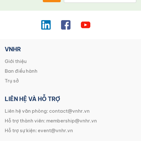
VNHR
Giới thiệu
Ban điều hành
Trụ sở
LIÊN HỆ VÀ HỖ TRỢ
Liên hệ văn phòng:
contact@vnhr.vn
Hỗ trợ thành viên:
membership@vnhr.vn
Hỗ trợ sự kiện:
event@vnhr.vn