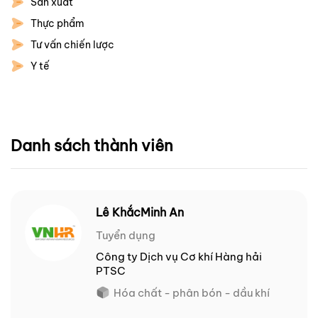
Sản xuất
Thực phẩm
Tư vấn chiến lược
Y tế
Danh sách thành viên
Lê KhắcMinh An
Tuyển dụng
Công ty Dịch vụ Cơ khí Hàng hải
PTSC
Hóa chất - phân bón - dầu khí