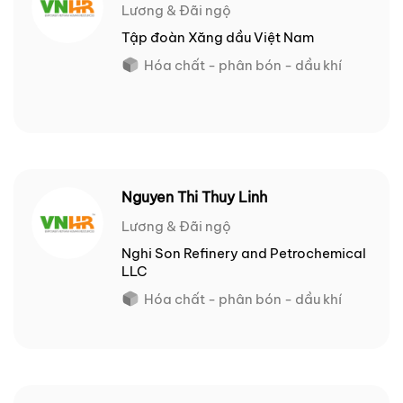
Lương & Đãi ngộ
Tập đoàn Xăng dầu Việt Nam
Hóa chất - phân bón - dầu khí
Nguyen Thi Thuy Linh
Lương & Đãi ngộ
Nghi Son Refinery and Petrochemical
LLC
Hóa chất - phân bón - dầu khí