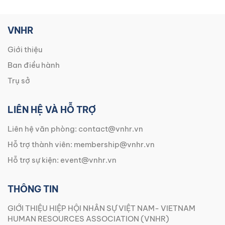
VNHR
Giới thiệu
Ban điều hành
Trụ sở
LIÊN HỆ VÀ HỖ TRỢ
Liên hệ văn phòng:
contact@vnhr.vn
Hỗ trợ thành viên:
membership@vnhr.vn
Hỗ trợ sự kiện:
event@vnhr.vn
THÔNG TIN
GIỚI THIỆU HIỆP HỘI NHÂN SỰ VIỆT NAM- VIETNAM
HUMAN RESOURCES ASSOCIATION (VNHR)