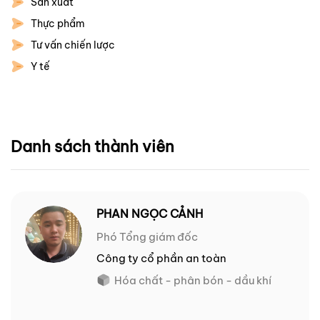
Sản xuất
Thực phẩm
Tư vấn chiến lược
Y tế
Danh sách thành viên
PHAN NGỌC CẢNH
Phó Tổng giám đốc
Công ty cổ phần an toàn
Hóa chất - phân bón - dầu khí