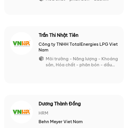
Trần Thi Nhật Tiên
Công ty TNHH TotalEnergies LPG Viet
Nam
Môi trường - Năng lượng - Khoáng
sản, Hóa chất - phân bón - dầu
khí
Dương Thành Đồng
HRM
Behn Meyer Viet Nam