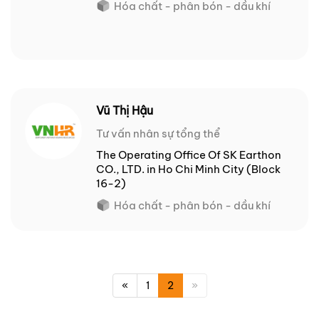
Hóa chất - phân bón - dầu khí
Vũ Thị Hậu
Tư vấn nhân sự tổng thể
The Operating Office Of SK Earthon
CO., LTD. in Ho Chi Minh City (Block
16-2)
Hóa chất - phân bón - dầu khí
«
1
2
»