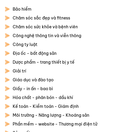
Bảo hiểm
Chăm sóc sắc đẹp và fitness
Chăm sóc sức khỏe và bệnh viên
Công nghệ thông tin và viễn thông
Công ty luật
Địa ốc - bất động sản
Dược phẩm - trang thiết bị y tế
Giải trí
Giáo dục và đào tạo
Giấy - in ấn - bao bì
Hóa chất - phân bón - dầu khí
Kế toán - Kiểm toán - Giám định
Môi trường - Năng lượng - Khoáng sản
Phần mềm - website - Thương mại điện tử