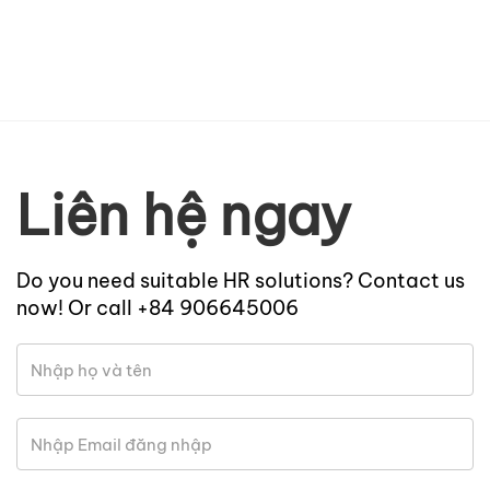
Liên hệ ngay
Do you need suitable HR solutions? Contact us
now! Or call +84 906645006