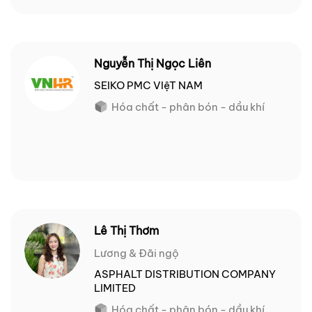
Nguyễn Thị Ngọc Liên
SEIKO PMC VIệT NAM
Hóa chất - phân bón - dầu khí
Lê Thị Thơm
Lương & Đãi ngộ
ASPHALT DISTRIBUTION COMPANY
LIMITED
Hóa chất - phân bón - dầu khí