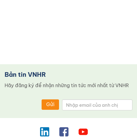
Bản tin VNHR
Hãy đăng ký để nhận những tin tức mới nhất từ ​​VNHR
Gửi