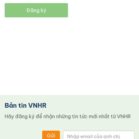
Đăng ký
Bản tin VNHR
Hãy đăng ký để nhận những tin tức mới nhất từ ​​VNHR
Gửi