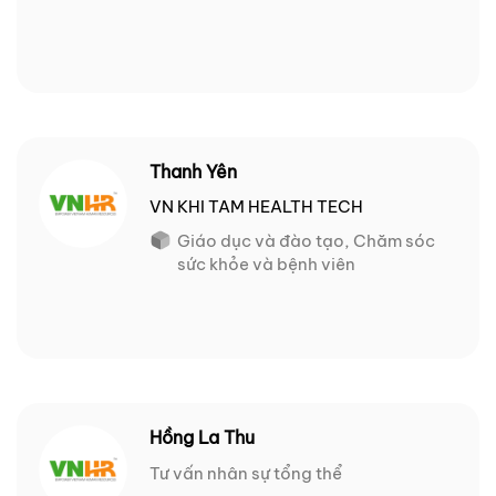
Thanh Yên
VN KHI TAM HEALTH TECH
Giáo dục và đào tạo, Chăm sóc
sức khỏe và bệnh viên
Hồng La Thu
Tư vấn nhân sự tổng thể