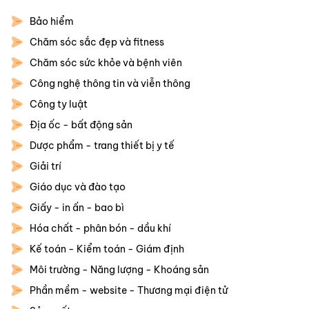
Bảo hiểm
Chăm sóc sắc đẹp và fitness
Chăm sóc sức khỏe và bệnh viên
Công nghệ thông tin và viễn thông
Công ty luật
Địa ốc - bất động sản
Dược phẩm - trang thiết bị y tế
Giải trí
Giáo dục và đào tạo
Giấy - in ấn - bao bì
Hóa chất - phân bón - dầu khí
Kế toán - Kiểm toán - Giám định
Môi trường - Năng lượng - Khoáng sản
Phần mềm - website - Thương mại điện tử