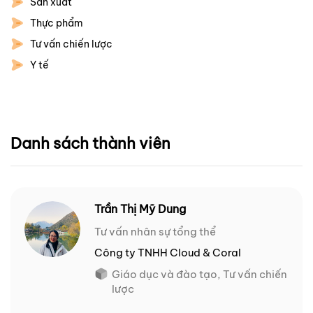
Sản xuất
Thực phẩm
Tư vấn chiến lược
Y tế
Danh sách thành viên
Trần Thị Mỹ Dung
Tư vấn nhân sự tổng thể
Công ty TNHH Cloud & Coral
Giáo dục và đào tạo, Tư vấn chiến
lược