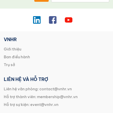
VNHR
Giới thiệu
Ban điều hành
Trụ sở
LIÊN HỆ VÀ HỖ TRỢ
Liên hệ văn phòng:
contact@vnhr.vn
Hỗ trợ thành viên:
membership@vnhr.vn
Hỗ trợ sự kiện:
event@vnhr.vn