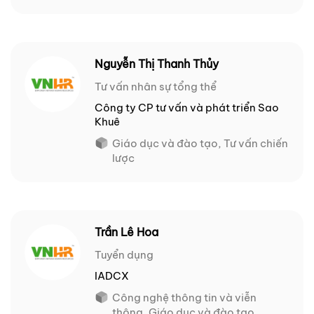
Nguyễn Thị Thanh Thủy
Tư vấn nhân sự tổng thể
Công ty CP tư vấn và phát triển Sao
Khuê
Giáo dục và đào tạo, Tư vấn chiến
lược
Trần Lê Hoa
Tuyển dụng
IADCX
Công nghệ thông tin và viễn
thông, Giáo dục và đào tạo