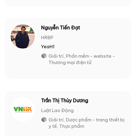
Nguyễn Tiến Đạt
HRBP
YeaH1
Giải trí, Phần mềm - website -
Thương mại điện tử
Trần Thị Thùy Dương
Luật Lao Động
Giải trí, Dược phẩm - trang thiết bị
y tế, Thực phẩm