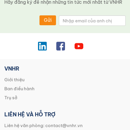
Hãy đăng ký để nhận những tin tức mới nhất từ ​​VNHR
Gửi
VNHR
Giới thiệu
Ban điều hành
Trụ sở
LIÊN HỆ VÀ HỖ TRỢ
Liên hệ văn phòng:
contact@vnhr.vn