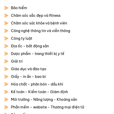
Bảo hiểm
Chăm sóc sắc đẹp và fitness
Chăm sóc sức khỏe và bệnh viên
Công nghệ thông tin và viễn thông
Công ty luật
Địa ốc - bất động sản
Dược phẩm - trang thiết bị y tế
Giải trí
Giáo dục và đào tạo
Giấy - in ấn - bao bì
Hóa chất - phân bón - dầu khí
Kế toán - Kiểm toán - Giám định
Môi trường - Năng lượng - Khoáng sản
Phần mềm - website - Thương mại điện tử