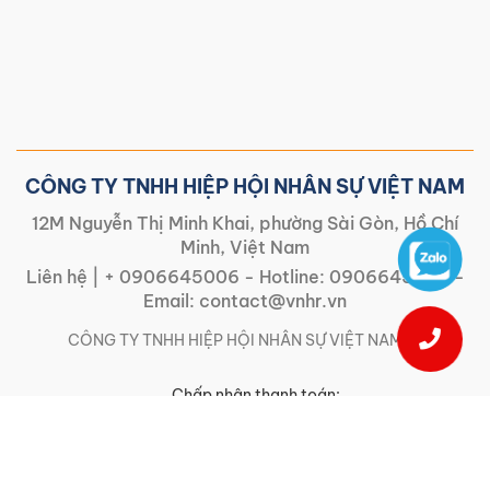
CÔNG TY TNHH HIỆP HỘI NHÂN SỰ VIỆT NAM
12M Nguyễn Thị Minh Khai, phường Sài Gòn, Hồ Chí
Minh, Việt Nam
Liên hệ |
+ 0906645006
- Hotline:
0906645006
-
Email:
contact@vnhr.vn
CÔNG TY TNHH HIỆP HỘI NHÂN SỰ VIỆT NAM | |
Chấp nhận thanh toán: