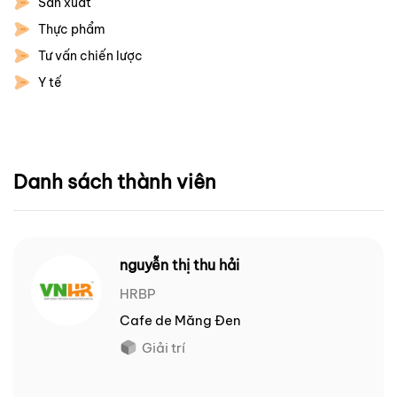
Sản xuất
Thực phẩm
Tư vấn chiến lược
Y tế
Danh sách thành viên
nguyễn thị thu hải
HRBP
Cafe de Măng Đen
Giải trí