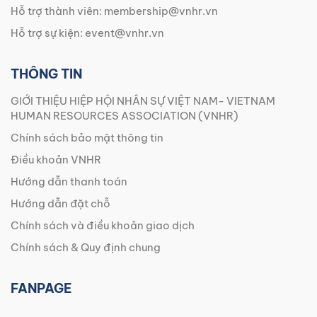
Hỗ trợ thành viên:
membership@vnhr.vn
Hỗ trợ sự kiện:
event@vnhr.vn
THÔNG TIN
GIỚI THIỆU HIỆP HỘI NHÂN SỰ VIỆT NAM- VIETNAM
HUMAN RESOURCES ASSOCIATION (VNHR)
Chính sách bảo mật thông tin
Điều khoản VNHR
Hướng dẫn thanh toán
Hướng dẫn đặt chỗ
Chính sách và điều khoản giao dịch
Chính sách & Quy định chung
FANPAGE