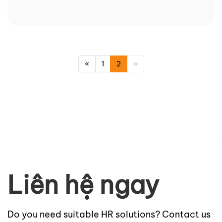
«
1
2
»
Liên hệ ngay
Do you need suitable HR solutions? Contact us