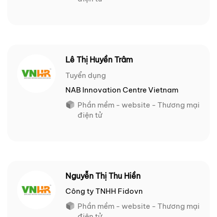
Lê Thị Huyền Trâm
Tuyển dụng
NAB Innovation Centre Vietnam
Phần mềm - website - Thương mại
điện tử
Nguyễn Thị Thu Hiền
Công ty TNHH Fidovn
Phần mềm - website - Thương mại
điện tử