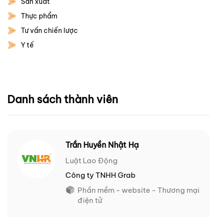
Sản xuất
Thực phẩm
Tư vấn chiến lược
Y tế
Danh sách thành viên
Trần Huyền Nhật Hạ
Luật Lao Động
Công ty TNHH Grab
Phần mềm - website - Thương mại
điện tử