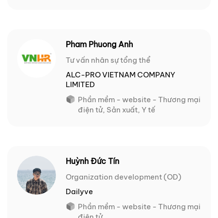
Pham Phuong Anh
Tư vấn nhân sự tổng thể
ALC-PRO VIETNAM COMPANY
LIMITED
Phần mềm - website - Thương mại
điện tử, Sản xuất, Y tế
Huỳnh Đức Tín
Organization development (OD)
Dailyve
Phần mềm - website - Thương mại
điện tử