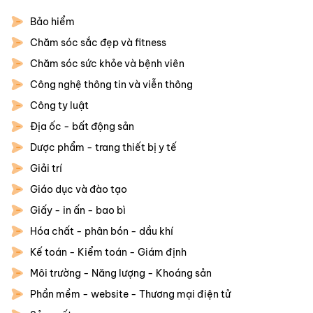
Bảo hiểm
Chăm sóc sắc đẹp và fitness
Chăm sóc sức khỏe và bệnh viên
Công nghệ thông tin và viễn thông
Công ty luật
Địa ốc - bất động sản
Dược phẩm - trang thiết bị y tế
Giải trí
Giáo dục và đào tạo
Giấy - in ấn - bao bì
Hóa chất - phân bón - dầu khí
Kế toán - Kiểm toán - Giám định
Môi trường - Năng lượng - Khoáng sản
Phần mềm - website - Thương mại điện tử