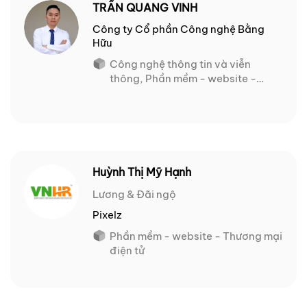
TRẦN QUANG VINH
Công ty Cổ phần Công nghệ Bằng
Hữu
Công nghệ thông tin và viễn
thông, Phần mềm - website -
Thương mại điện tử
Huỳnh Thị Mỹ Hạnh
Lương & Đãi ngộ
Pixelz
Phần mềm - website - Thương mại
điện tử