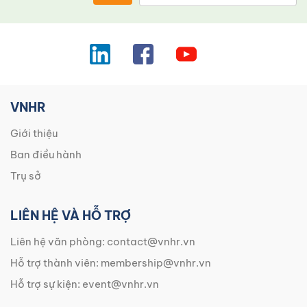
VNHR
Giới thiệu
Ban điều hành
Trụ sở
LIÊN HỆ VÀ HỖ TRỢ
Liên hệ văn phòng:
contact@vnhr.vn
Hỗ trợ thành viên:
membership@vnhr.vn
Hỗ trợ sự kiện:
event@vnhr.vn