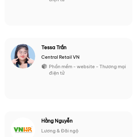
Tessa Trần
Central Retail VN
Phần mềm - website - Thương mại
điện tử
Hằng Nguyễn
Lương & Đãi ngộ