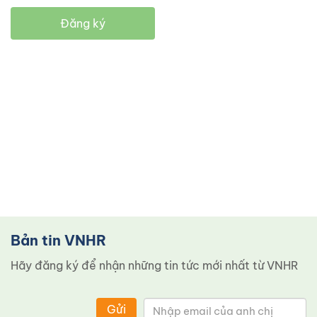
Đăng ký
Bản tin VNHR
Hãy đăng ký để nhận những tin tức mới nhất từ ​​VNHR
Gửi