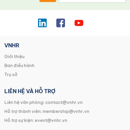
VNHR
Giới thiệu
Ban điều hành
Trụ sở
LIÊN HỆ VÀ HỖ TRỢ
Liên hệ văn phòng:
contact@vnhr.vn
Hỗ trợ thành viên:
membership@vnhr.vn
Hỗ trợ sự kiện:
event@vnhr.vn