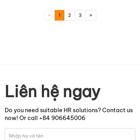
«
1
2
3
»
Liên hệ ngay
Do you need suitable HR solutions? Contact us
now! Or call +84 906645006