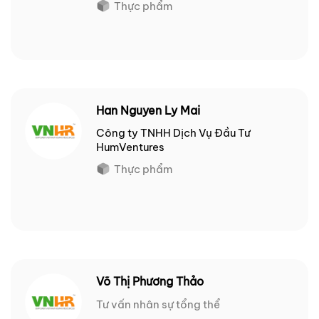
Thực phẩm
Han Nguyen Ly Mai
Công ty TNHH Dịch Vụ Đầu Tư
HumVentures
Thực phẩm
Võ Thị Phương Thảo
Tư vấn nhân sự tổng thể