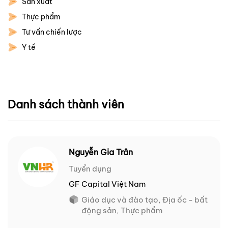
Sản xuất
Thực phẩm
Tư vấn chiến lược
Y tế
Danh sách thành viên
Nguyễn Gia Trân
Tuyển dụng
GF Capital Việt Nam
Giáo dục và đào tạo, Địa ốc - bất
động sản, Thực phẩm