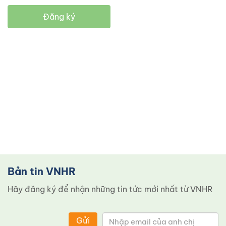
Đăng ký
Bản tin VNHR
Hãy đăng ký để nhận những tin tức mới nhất từ ​​VNHR
Gửi