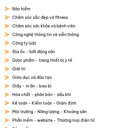
Bảo hiểm
Chăm sóc sắc đẹp và fitness
Chăm sóc sức khỏe và bệnh viên
Công nghệ thông tin và viễn thông
Công ty luật
Địa ốc - bất động sản
Dược phẩm - trang thiết bị y tế
Giải trí
Giáo dục và đào tạo
Giấy - in ấn - bao bì
Hóa chất - phân bón - dầu khí
Kế toán - Kiểm toán - Giám định
Môi trường - Năng lượng - Khoáng sản
Phần mềm - website - Thương mại điện tử