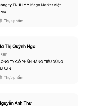
ông ty TNHH MM Mega Market Việt
Nam
Thực phẩm
Hà Thị Quỳnh Nga
HRBP
CÔNG TY CỔ PHẦN HÀNG TIÊU DÙNG
MASAN
Thực phẩm
Nguyễn Anh Thư