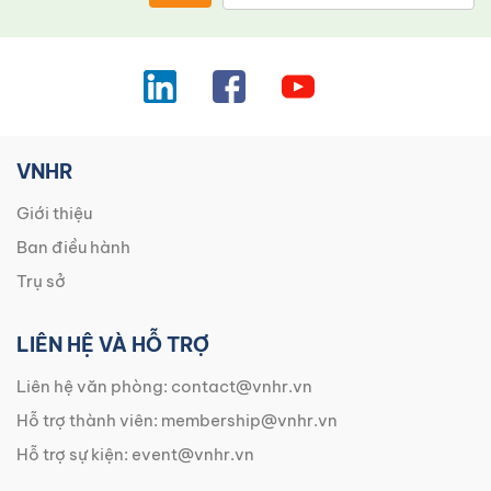
VNHR
Giới thiệu
Ban điều hành
Trụ sở
LIÊN HỆ VÀ HỖ TRỢ
Liên hệ văn phòng:
contact@vnhr.vn
Hỗ trợ thành viên:
membership@vnhr.vn
Hỗ trợ sự kiện:
event@vnhr.vn