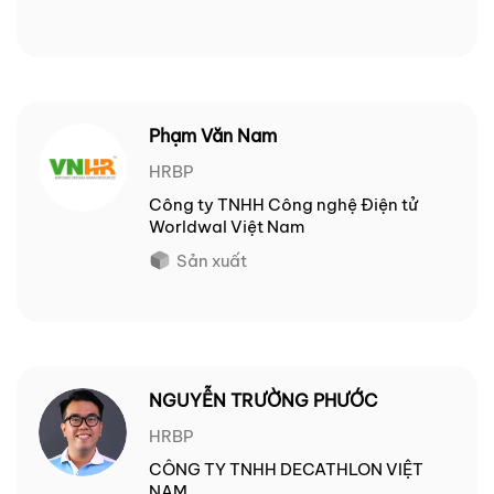
Phạm Văn Nam
HRBP
Công ty TNHH Công nghệ Điện tử
Worldwal Việt Nam
Sản xuất
NGUYỄN TRƯỜNG PHƯỚC
HRBP
CÔNG TY TNHH DECATHLON VIỆT
NAM