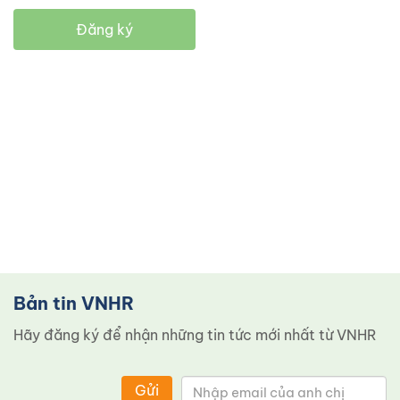
Đăng ký
Bản tin VNHR
Hãy đăng ký để nhận những tin tức mới nhất từ ​​VNHR
Gửi