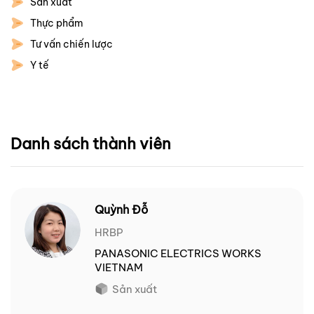
Sản xuất
Thực phẩm
Tư vấn chiến lược
Y tế
Danh sách thành viên
Quỳnh Đỗ
HRBP
PANASONIC ELECTRICS WORKS
VIETNAM
Sản xuất