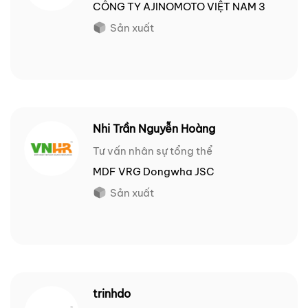
CÔNG TY AJINOMOTO VIỆT NAM 3
Sản xuất
Nhi Trần Nguyễn Hoàng
Tư vấn nhân sự tổng thể
MDF VRG Dongwha JSC
Sản xuất
trinhdo