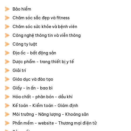
Bảo hiểm
Chăm sóc sắc đẹp và fitness
Chăm sóc sức khỏe và bệnh viên
Công nghệ thông tin và viễn thông
Công ty luật
Địa ốc - bất động sản
Dược phẩm - trang thiết bị y tế
Giải trí
Giáo dục và đào tạo
Giấy - in ấn - bao bì
Hóa chất - phân bón - dầu khí
Kế toán - Kiểm toán - Giám định
Môi trường - Năng lượng - Khoáng sản
Phần mềm - website - Thương mại điện tử