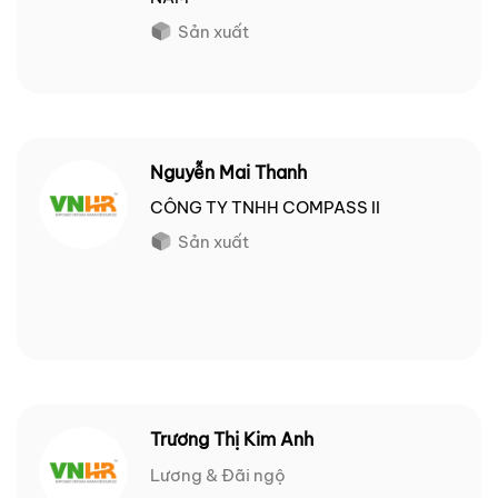
Sản xuất
Nguyễn Mai Thanh
CÔNG TY TNHH COMPASS II
Sản xuất
Trương Thị Kim Anh
Lương & Đãi ngộ