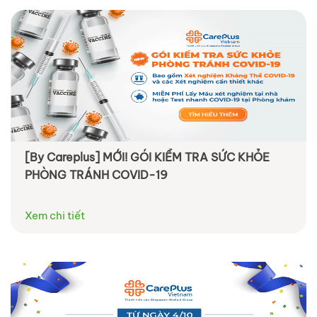
[By Careplus] MỚI! GÓI KIỂM TRA SỨC KHỎE
PHÒNG TRÁNH COVID-19
Xem chi tiết