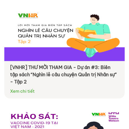
[VNHR] THƯ MỜI THAM GIA - Dự án #3: Biên
tập sách “Nghìn lẻ câu chuyện Quản trị Nhân sự”
- Tập 2
Xem chi tiết