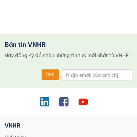
Bản tin VNHR
Hãy đăng ký để nhận những tin tức mới nhất từ ​​VNHR
Gửi
VNHR