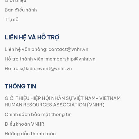
Giới thiệu
Ban điều hành
Trụ sở
LIÊN HỆ VÀ HỖ TRỢ
Liên hệ văn phòng:
contact@vnhr.vn
Hỗ trợ thành viên:
membership@vnhr.vn
Hỗ trợ sự kiện:
event@vnhr.vn
THÔNG TIN
GIỚI THIỆU HIỆP HỘI NHÂN SỰ VIỆT NAM- VIETNAM
HUMAN RESOURCES ASSOCIATION (VNHR)
Chính sách bảo mật thông tin
Điều khoản VNHR
Hướng dẫn thanh toán