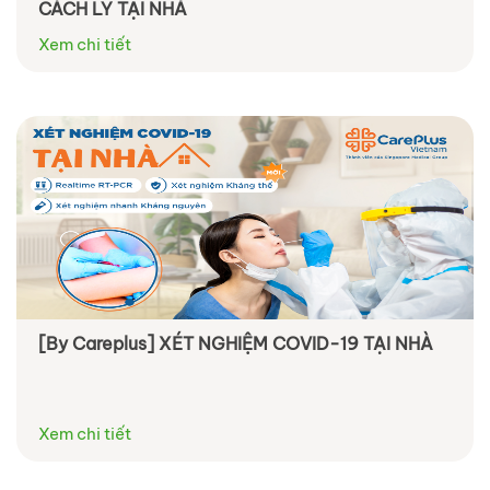
CÁCH LY TẠI NHÀ
Xem chi tiết
[By Careplus] XÉT NGHIỆM COVID-19 TẠI NHÀ
Xem chi tiết