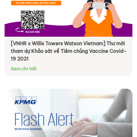
[VNHR x Willis Towers Watson Vietnam] Thư mời
tham dự Khảo sát về Tiêm chủng Vaccine Covid-
19 2021
Xem chi tiết