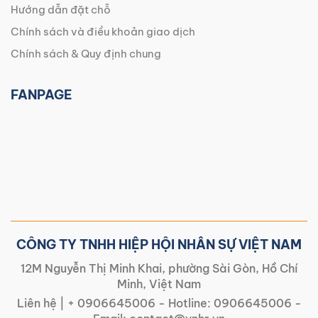
Hướng dẫn đặt chỗ
Chính sách và điều khoản giao dịch
Chính sách & Quy định chung
FANPAGE
CÔNG TY TNHH HIỆP HỘI NHÂN SỰ VIỆT NAM
12M Nguyễn Thị Minh Khai, phường Sài Gòn, Hồ Chí
Minh, Việt Nam
Liên hệ |
+ 0906645006
- Hotline:
0906645006
-