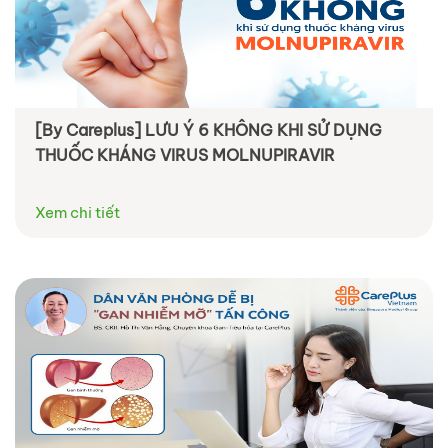
[By Careplus] LƯU Ý 6 KHÔNG KHI SỬ DỤNG
THUỐC KHÁNG VIRUS MOLNUPIRAVIR
Xem chi tiết