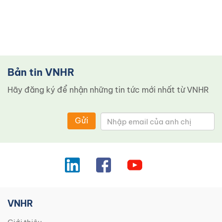
Bản tin VNHR
Hãy đăng ký để nhận những tin tức mới nhất từ ​​VNHR
Gửi
VNHR