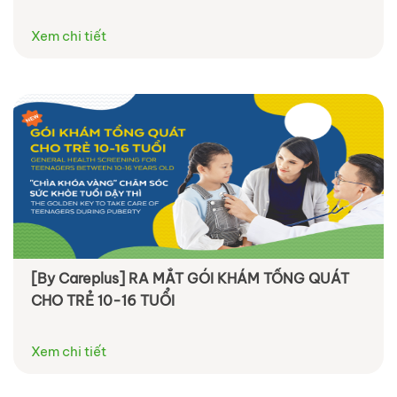
Xem chi tiết
[By Careplus] RA MẮT GÓI KHÁM TỔNG QUÁT
CHO TRẺ 10-16 TUỔI
Xem chi tiết