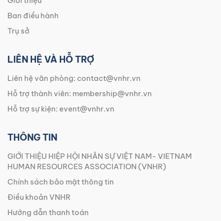
Giới thiệu
Ban điều hành
Trụ sở
LIÊN HỆ VÀ HỖ TRỢ
Liên hệ văn phòng:
contact@vnhr.vn
Hỗ trợ thành viên:
membership@vnhr.vn
Hỗ trợ sự kiện:
event@vnhr.vn
THÔNG TIN
GIỚI THIỆU HIỆP HỘI NHÂN SỰ VIỆT NAM- VIETNAM
HUMAN RESOURCES ASSOCIATION (VNHR)
Chính sách bảo mật thông tin
Điều khoản VNHR
Hướng dẫn thanh toán