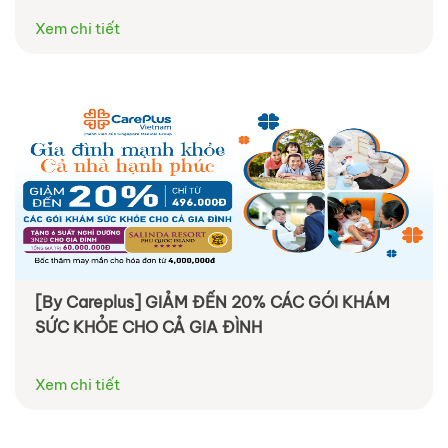
Xem chi tiết
[By Careplus] GIẢM ĐẾN 20% CÁC GÓI KHÁM
SỨC KHỎE CHO CẢ GIA ĐÌNH
Xem chi tiết