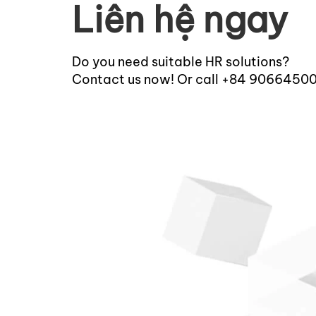
Liên hệ ngay
Do you need suitable HR solutions?
Contact us now! Or call +84 9066450