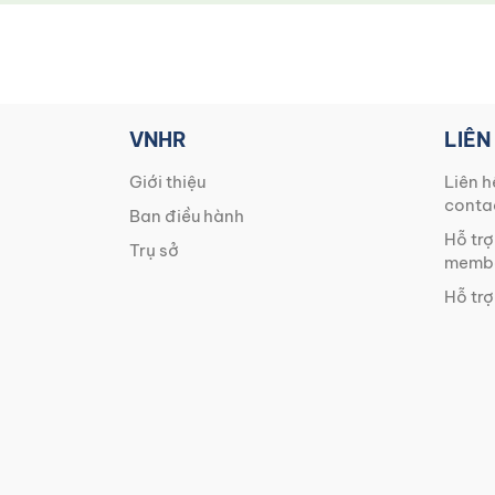
VNHR
LIÊN
Giới thiệu
Liên h
conta
Ban điều hành
Hỗ trợ
Trụ sở
membe
Hỗ trợ