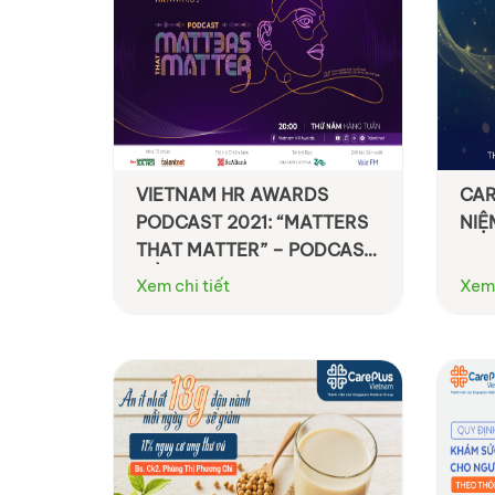
VIETNAM HR AWARDS
CAR
PODCAST 2021: “MATTERS
NIỆ
THAT MATTER” – PODCAST
ĐẦU TIÊN ĐƯỢC THỰC HIỆN
Xem chi tiết
Xem 
BỞI HR, CHO HR VÀ HƠN
THẾ NỮA!