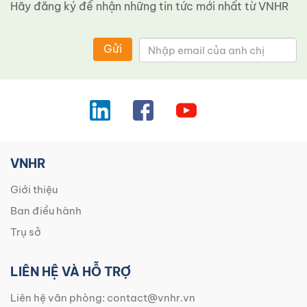
Hãy đăng ký để nhận những tin tức mới nhất từ ​​VNHR
Gửi
VNHR
Giới thiệu
Ban điều hành
Trụ sở
LIÊN HỆ VÀ HỖ TRỢ
Liên hệ văn phòng:
contact@vnhr.vn