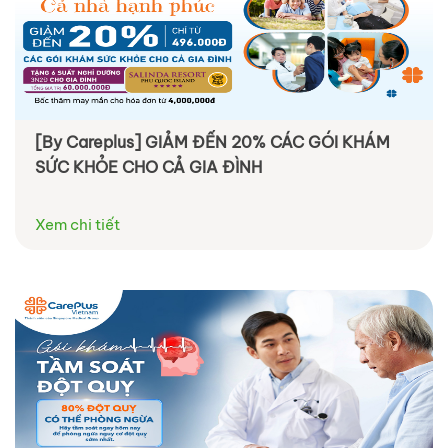
[By Careplus] GIẢM ĐẾN 20% CÁC GÓI KHÁM
SỨC KHỎE CHO CẢ GIA ĐÌNH
Xem chi tiết