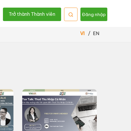
Trở thành Thành viên
Đăng nhập
VI
/
EN