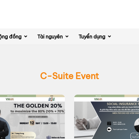
ộng đồng
Tài nguyên
Tuyển dụng
C-Suite Event