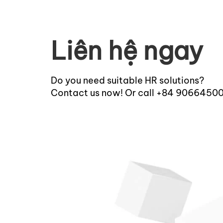
Liên hệ ngay
Do you need suitable HR solutions?
Contact us now! Or call +84 9066450