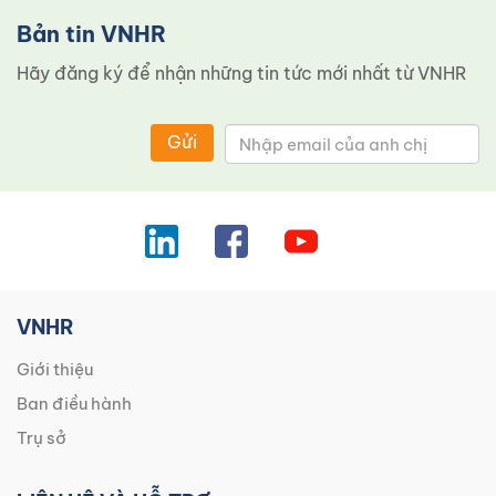
Bản tin VNHR
Hãy đăng ký để nhận những tin tức mới nhất từ ​​VNHR
Gửi
VNHR
Giới thiệu
Ban điều hành
Trụ sở