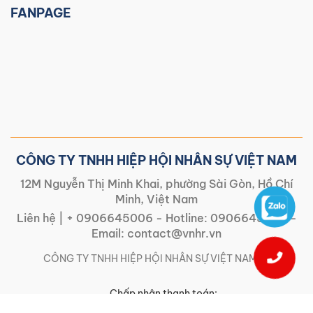
FANPAGE
CÔNG TY TNHH HIỆP HỘI NHÂN SỰ VIỆT NAM
12M Nguyễn Thị Minh Khai, phường Sài Gòn, Hồ Chí
Minh, Việt Nam
Liên hệ |
+ 0906645006
- Hotline:
0906645006
-
Email:
contact@vnhr.vn
CÔNG TY TNHH HIỆP HỘI NHÂN SỰ VIỆT NAM | |
Chấp nhận thanh toán: