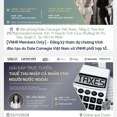
Văn phòng Dale Carnegie Việt Nam, Tầng 2, Tòa nhà
29/11/2024
Emerald Central, 69-71 Huỳnh Tịnh Của, Phường Võ Thị
Sáu, Quận 3, Tp. Hồ Chí Minh
[VNHR Members Only] - Đăng ký tham dự chương trình
đào tạo do Dale Carnegie Việt Nam và VNHR phối hợp tổ
chức
22/11/2024
Online qua Zoom