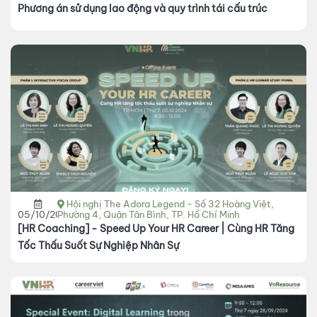
Phương án sử dụng lao động và quy trình tái cấu trúc
Hội nghị The Adora Legend - Số 32 Hoàng Việt,
05/10/2024
Phường 4, Quận Tân Bình, TP. Hồ Chí Minh
[HR Coaching] - Speed Up Your HR Career | Cùng HR Tăng
Tốc Thấu Suốt Sự Nghiệp Nhân Sự