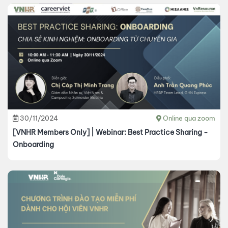
30/11/2024
Online qua zoom
[VNHR Members Only] | Webinar: Best Practice Sharing -
Onboarding