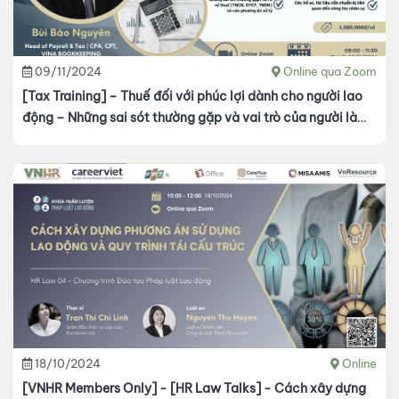
09/11/2024
Online qua Zoom
[Tax Training] – Thuế đối với phúc lợi dành cho người lao
động – Những sai sót thường gặp và vai trò của người làm
HR
18/10/2024
Online
[VNHR Members Only] - [HR Law Talks] - Cách xây dựng