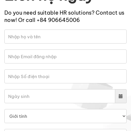
Do you need suitable HR solutions? Contact us
now! Or call +84 906645006