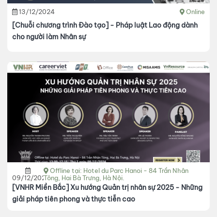
13/12/2024
Online
[Chuỗi chương trình Đào tạo] - Pháp luật Lao động dành
cho người làm Nhân sự
Offline tại: Hotel du Parc Hanoi - 84 Trần Nhân
09/12/2024
Tông,​ ​Hai Bà Trưng, Hà Nội.
[VNHR Miền Bắc] Xu hướng Quản trị nhân sự 2025 - Những
giải pháp tiên phong và thực tiễn cao