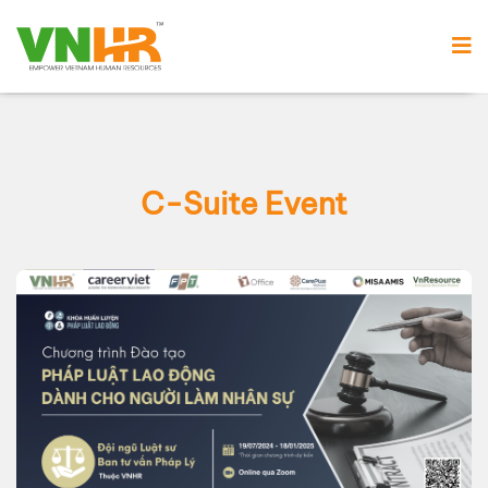
C-Suite Event