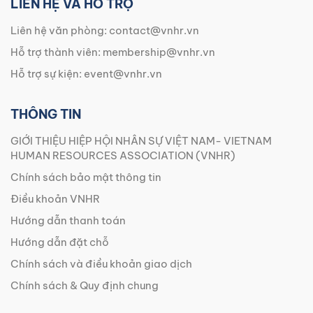
LIÊN HỆ VÀ HỖ TRỢ
Liên hệ văn phòng:
contact@vnhr.vn
Hỗ trợ thành viên:
membership@vnhr.vn
Hỗ trợ sự kiện:
event@vnhr.vn
THÔNG TIN
GIỚI THIỆU HIỆP HỘI NHÂN SỰ VIỆT NAM- VIETNAM
HUMAN RESOURCES ASSOCIATION (VNHR)
Chính sách bảo mật thông tin
Điều khoản VNHR
Hướng dẫn thanh toán
Hướng dẫn đặt chỗ
Chính sách và điều khoản giao dịch
Chính sách & Quy định chung