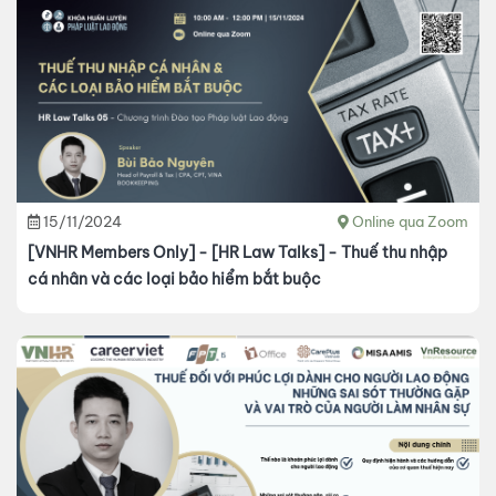
15/11/2024
Online qua Zoom
[VNHR Members Only] - [HR Law Talks] - Thuế thu nhập
cá nhân và các loại bảo hiểm bắt buộc