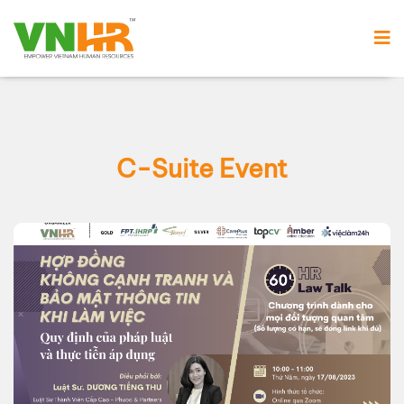
C-Suite Event