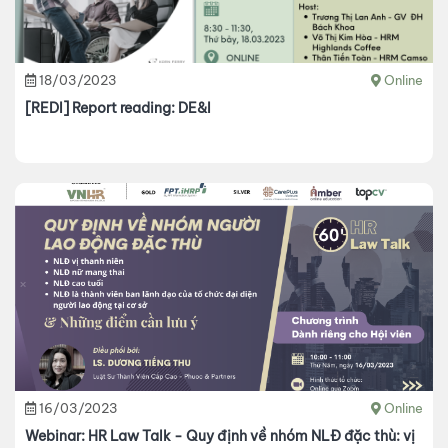
18/03/2023
Online
[REDI] Report reading: DE&I
16/03/2023
Online
Webinar: HR Law Talk - Quy định về nhóm NLĐ đặc thù: vị