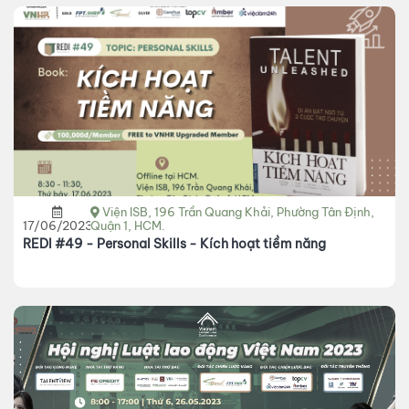
Viện ISB, 196 Trần Quang Khải, Phường Tân Định,
17/06/2023
Quận 1, HCM.
REDI #49 - Personal Skills - Kích hoạt tiềm năng