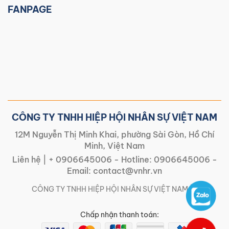
FANPAGE
CÔNG TY TNHH HIỆP HỘI NHÂN SỰ VIỆT NAM
12M Nguyễn Thị Minh Khai, phường Sài Gòn, Hồ Chí
Minh, Việt Nam
Liên hệ |
+ 0906645006
- Hotline:
0906645006
-
Email:
contact@vnhr.vn
CÔNG TY TNHH HIỆP HỘI NHÂN SỰ VIỆT NAM | |
Chấp nhận thanh toán: