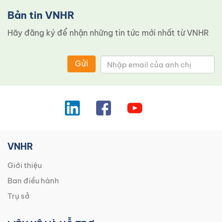
Bản tin VNHR
Hãy đăng ký để nhận những tin tức mới nhất từ ​​VNHR
Gửi
VNHR
Giới thiệu
Ban điều hành
Trụ sở