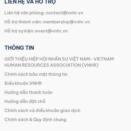
LIÊN HỆ VÀ HỖ TRỢ
Liên hệ văn phòng:
contact@vnhr.vn
Hỗ trợ thành viên:
membership@vnhr.vn
Hỗ trợ sự kiện:
event@vnhr.vn
THÔNG TIN
GIỚI THIỆU HIỆP HỘI NHÂN SỰ VIỆT NAM- VIETNAM
HUMAN RESOURCES ASSOCIATION (VNHR)
Chính sách bảo mật thông tin
Điều khoản VNHR
Hướng dẫn thanh toán
Hướng dẫn đặt chỗ
Chính sách và điều khoản giao dịch
Chính sách & Quy định chung