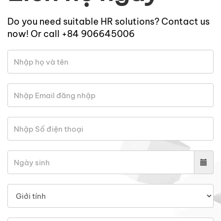
Do you need suitable HR solutions? Contact us
now! Or call +84 906645006