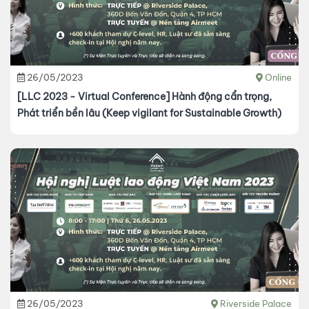
26/05/2023
Online
[LLC 2023 - Virtual Conference] Hành động cẩn trọng,
Phát triển bền lâu (Keep vigilant for Sustainable Growth)
26/05/2023
Riverside Palace