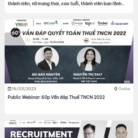
thành niên, nữ mang thai, cao tuổi, thành viên ban lãnh
đạo của tổ chức đại diện NLĐ tại cơ sở
15/03/2023
Online
Public Webinar: 60p Vấn đáp Thuế TNCN 2022