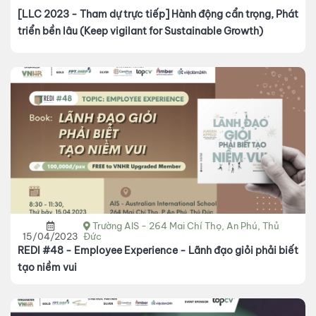
[LLC 2023 - Tham dự trực tiếp] Hành động cẩn trọng, Phát
triển bền lâu (Keep vigilant for Sustainable Growth)
Trường AIS - 264 Mai Chí Thọ, An Phú, Thủ
15/04/2023
Đức
REDI #48 - Employee Experience - Lãnh đạo giỏi phải biết
tạo niềm vui