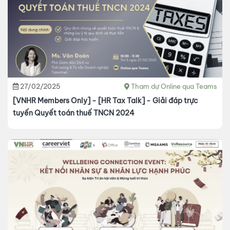
27/02/2025
Tham dự Online qua Teams
[VNHR Members Only] - [HR Tax Talk] - Giải đáp trực
tuyến Quyết toán thuế TNCN 2024