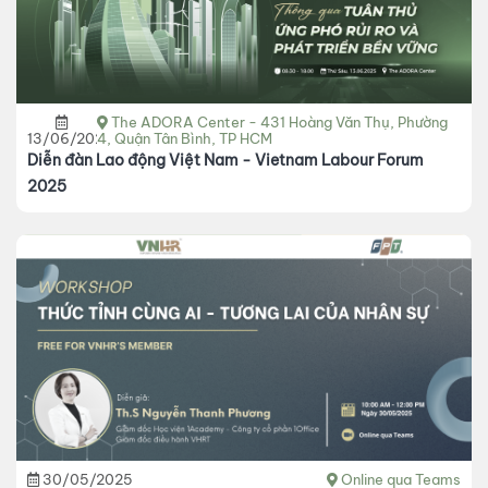
The ADORA Center - 431 Hoàng Văn Thụ, Phường
13/06/2025
4, Quận Tân Bình, TP HCM
Diễn đàn Lao động Việt Nam - Vietnam Labour Forum
2025
30/05/2025
Online qua Teams