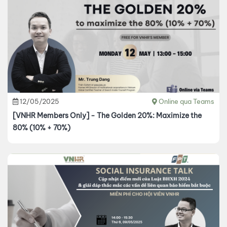
12/05/2025
Online qua Teams
[VNHR Members Only] - The Golden 20%: Maximize the
80% (10% + 70%)