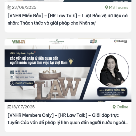
23/08/2025
MS Teams
[VNHR Miền Bắc] – [HR Law Talk] – Luật Bảo vệ dữ liệu cá
nhân: Thách thức và giải pháp cho Nhân sự
18/07/2025
Online
[VNHR Members Only] – [HR Law Talk] – Giải đáp trực
tuyến Các vấn đề pháp lý liên quan đến người nước ngoài
làm việc tại Việt Nam