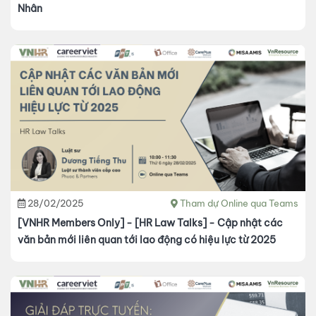
Nhân
28/02/2025
Tham dự Online qua Teams
[VNHR Members Only] - [HR Law Talks] - Cập nhật các
văn bản mới liên quan tới lao động có hiệu lực từ 2025