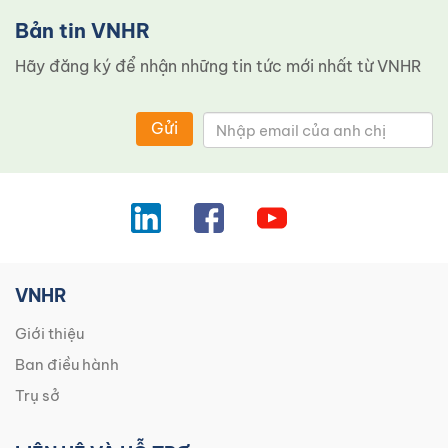
Bản tin VNHR
Hãy đăng ký để nhận những tin tức mới nhất từ ​​VNHR
Gửi
VNHR
Giới thiệu
Ban điều hành
Trụ sở