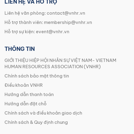
LIÊN HỆ VÀ HỖ TRỢ
Liên hệ văn phòng:
contact@vnhr.vn
Hỗ trợ thành viên:
membership@vnhr.vn
Hỗ trợ sự kiện:
event@vnhr.vn
THÔNG TIN
GIỚI THIỆU HIỆP HỘI NHÂN SỰ VIỆT NAM- VIETNAM
HUMAN RESOURCES ASSOCIATION (VNHR)
Chính sách bảo mật thông tin
Điều khoản VNHR
Hướng dẫn thanh toán
Hướng dẫn đặt chỗ
Chính sách và điều khoản giao dịch
Chính sách & Quy định chung