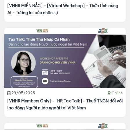
[VNHR MIỀN BẮC] – [Virtual Workshop] – Thức tỉnh cùng
AI - Tương lai của nhân sự
29/05/2025
Online
[VNHR Members Only] - [HR Tax Talk] - Thuế TNCN đối với
lao động Người nước ngoài tại Việt Nam