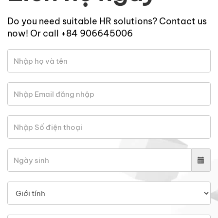
Do you need suitable HR solutions? Contact us
now! Or call +84 906645006