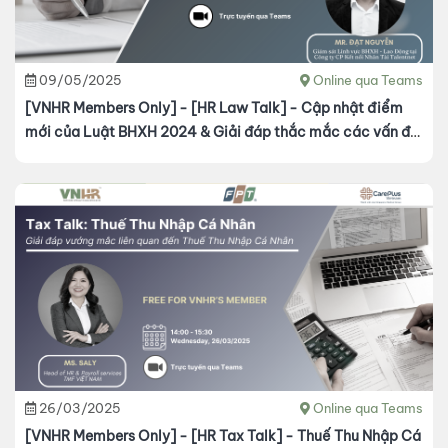
09/05/2025
Online qua Teams
[VNHR Members Only] - [HR Law Talk] - Cập nhật điểm
mới của Luật BHXH 2024 & Giải đáp thắc mắc các vấn đề
liên quan bảo hiểm bắt buộc
26/03/2025
Online qua Teams
[VNHR Members Only] - [HR Tax Talk] - Thuế Thu Nhập Cá