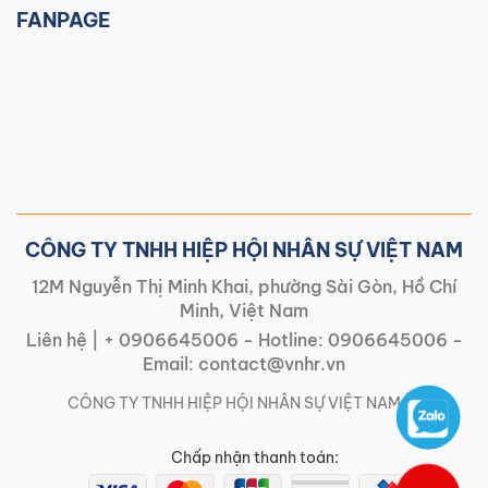
FANPAGE
CÔNG TY TNHH HIỆP HỘI NHÂN SỰ VIỆT NAM
12M Nguyễn Thị Minh Khai, phường Sài Gòn, Hồ Chí
Minh, Việt Nam
Liên hệ |
+ 0906645006
- Hotline:
0906645006
-
Email:
contact@vnhr.vn
CÔNG TY TNHH HIỆP HỘI NHÂN SỰ VIỆT NAM | |
Chấp nhận thanh toán: