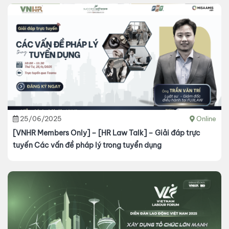
25/06/2025
Online
[VNHR Members Only] – [HR Law Talk] – Giải đáp trực
tuyến Các vấn đề pháp lý trong tuyển dụng