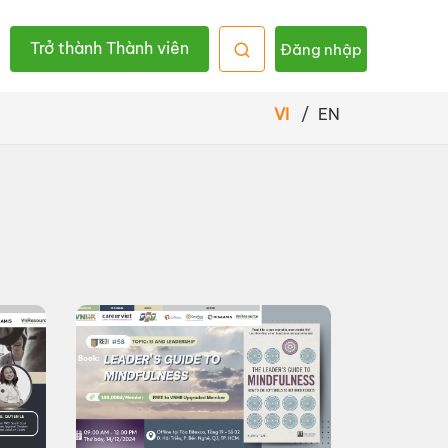
Trở thành Thành viên
Đăng nhập
VI
/
EN