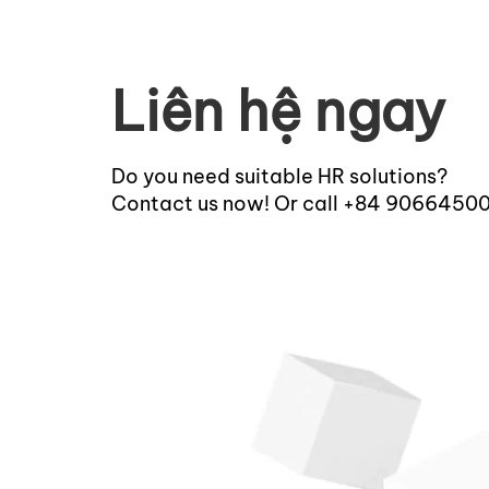
Liên hệ ngay
Do you need suitable HR solutions?
Contact us now! Or call +84 9066450