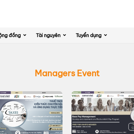
ộng đồng
Tài nguyên
Tuyển dụng
Managers Event