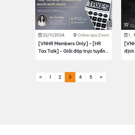
22/11/2024
Online qua Zoom
16/11/2024
[VNHR Members Only] - [HR
[VNHR 
Tax Talk] - Giải đáp trực tuyến
định
thuế Thu nhập cá nhân cho
năm
người nước ngoài
«
1
2
3
4
5
»