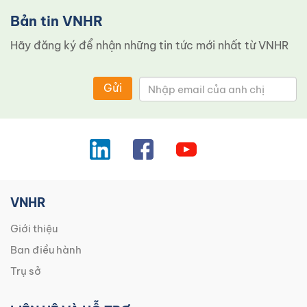
Bản tin VNHR
Hãy đăng ký để nhận những tin tức mới nhất từ ​​VNHR
Gửi
VNHR
Giới thiệu
Ban điều hành
Trụ sở