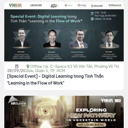
Offline tại: C-Space 62 Võ Văn Tần, Phường Võ Thị
28/09/2024
Sáu, Quận 3, TP. HCM
[Special Event] - Digital Learning trong Tinh Thần
"Learning in the Flow of Work"