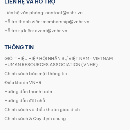
LIÊN HỆ VÀ HỖ TRỢ
Liên hệ văn phòng:
contact@vnhr.vn
Hỗ trợ thành viên:
membership@vnhr.vn
Hỗ trợ sự kiện:
event@vnhr.vn
THÔNG TIN
GIỚI THIỆU HIỆP HỘI NHÂN SỰ VIỆT NAM- VIETNAM
HUMAN RESOURCES ASSOCIATION (VNHR)
Chính sách bảo mật thông tin
Điều khoản VNHR
Hướng dẫn thanh toán
Hướng dẫn đặt chỗ
Chính sách và điều khoản giao dịch
Chính sách & Quy định chung