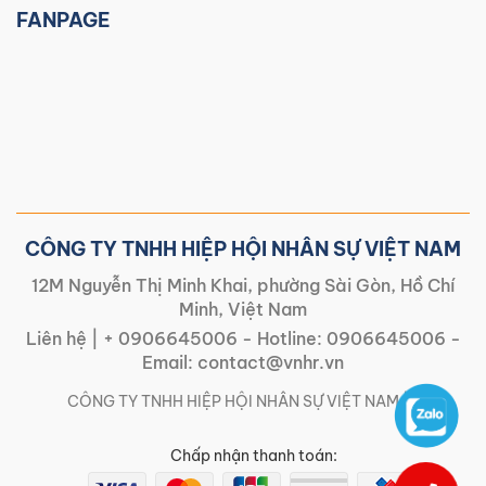
FANPAGE
CÔNG TY TNHH HIỆP HỘI NHÂN SỰ VIỆT NAM
12M Nguyễn Thị Minh Khai, phường Sài Gòn, Hồ Chí
Minh, Việt Nam
Liên hệ |
+ 0906645006
- Hotline:
0906645006
-
Email:
contact@vnhr.vn
CÔNG TY TNHH HIỆP HỘI NHÂN SỰ VIỆT NAM | |
Chấp nhận thanh toán: