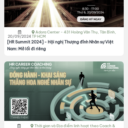
Adora Center - 431 Hoàng Văn Thụ, Tân Bình,
20/09/2024
TP HCM
[HR Summit 2024] - Hội nghị Thượng đỉnh Nhân sự Việt
Nam: Mở lối đi riêng
Thời gian và Địa điểm linh hoạt theo Coach &