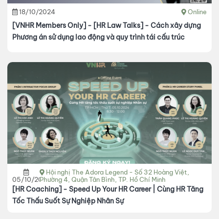
18/10/2024
Online
[VNHR Members Only] - [HR Law Talks] - Cách xây dựng
Phương án sử dụng lao động và quy trình tái cấu trúc
Hội nghị The Adora Legend - Số 32 Hoàng Việt,
05/10/2024
Phường 4, Quận Tân Bình, TP. Hồ Chí Minh
[HR Coaching] - Speed Up Your HR Career | Cùng HR Tăng
Tốc Thấu Suốt Sự Nghiệp Nhân Sự