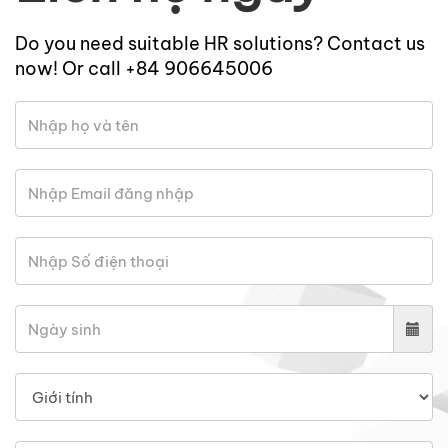
Do you need suitable HR solutions? Contact us
now! Or call +84 906645006