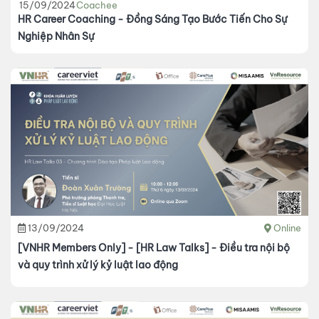
15/09/2024
Coachee
HR Career Coaching - Đồng Sáng Tạo Bước Tiến Cho Sự
Nghiệp Nhân Sự
13/09/2024
Online
[VNHR Members Only] - [HR Law Talks] - Điều tra nội bộ
và quy trình xử lý kỷ luật lao động