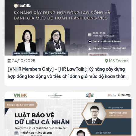
24/10/2025
MS Teams
[VNHR Members Only] – [HR LawTalk]: Kỹ năng xây dựng
hợp đồng lao động và tiêu chí đánh giá mức độ hoàn thành
công việc