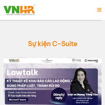
Sự kiện C-Suite