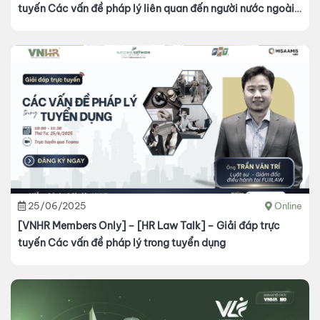
tuyến Các vấn đề pháp lý liên quan đến người nước ngoài
làm việc tại Việt Nam
25/06/2025
Online
[VNHR Members Only] – [HR Law Talk] – Giải đáp trực
tuyến Các vấn đề pháp lý trong tuyển dụng