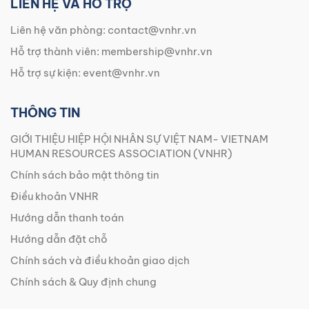
LIÊN HỆ VÀ HỖ TRỢ
Liên hệ văn phòng:
contact@vnhr.vn
Hỗ trợ thành viên:
membership@vnhr.vn
Hỗ trợ sự kiện:
event@vnhr.vn
THÔNG TIN
GIỚI THIỆU HIỆP HỘI NHÂN SỰ VIỆT NAM- VIETNAM
HUMAN RESOURCES ASSOCIATION (VNHR)
Chính sách bảo mật thông tin
Điều khoản VNHR
Hướng dẫn thanh toán
Hướng dẫn đặt chỗ
Chính sách và điều khoản giao dịch
Chính sách & Quy định chung