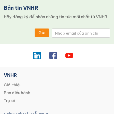
Bản tin VNHR
Hãy đăng ký để nhận những tin tức mới nhất từ ​​VNHR
Gửi
VNHR
Giới thiệu
Ban điều hành
Trụ sở