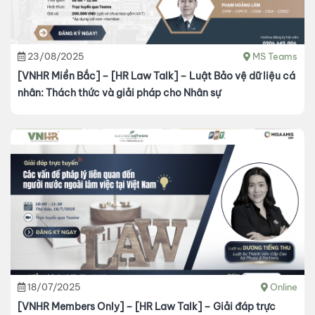
23/08/2025
MS Teams
[VNHR Miền Bắc] – [HR Law Talk] – Luật Bảo vệ dữ liệu cá
nhân: Thách thức và giải pháp cho Nhân sự
18/07/2025
Online
[VNHR Members Only] – [HR Law Talk] – Giải đáp trực