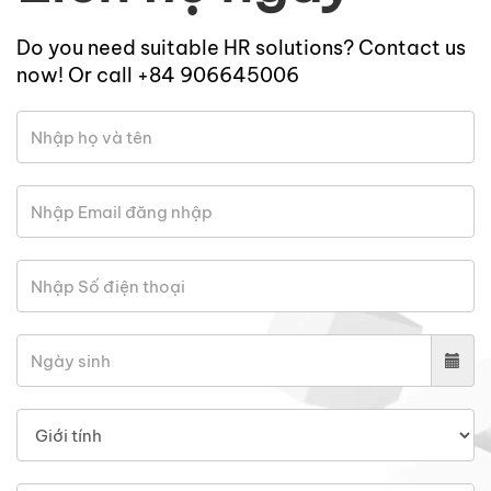
Do you need suitable HR solutions? Contact us
now! Or call +84 906645006