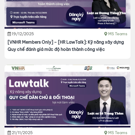
19/12/2025
MS Teams
[VNHR Members Only] – [HR LawTalk]: Kỹ năng xây dựng
Quy chế đánh giá mức độ hoàn thành công việc
21/11/2025
MS Teams