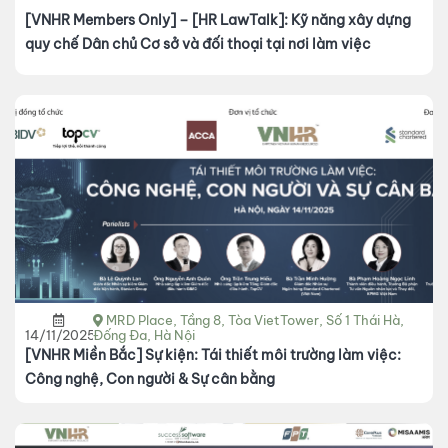
[VNHR Members Only] – [HR LawTalk]: Kỹ năng xây dựng
quy chế Dân chủ Cơ sở và đối thoại tại nơi làm việc
MRD Place, Tầng 8, Tòa VietTower, Số 1 Thái Hà,
14/11/2025
Đống Đa, Hà Nội
[VNHR Miền Bắc] Sự kiện: Tái thiết môi trường làm việc:
Công nghệ, Con người & Sự cân bằng