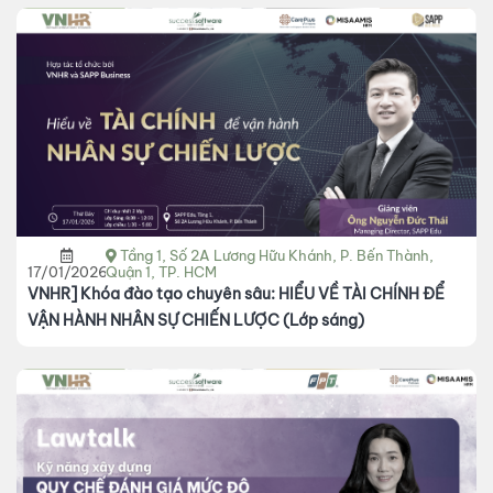
Tầng 1, Số 2A Lương Hữu Khánh, P. Bến Thành,
17/01/2026
Quận 1, TP. HCM
VNHR] Khóa đào tạo chuyên sâu: HIỂU VỀ TÀI CHÍNH ĐỂ
VẬN HÀNH NHÂN SỰ CHIẾN LƯỢC (Lớp sáng)