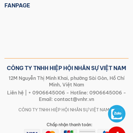
FANPAGE
CÔNG TY TNHH HIỆP HỘI NHÂN SỰ VIỆT NAM
12M Nguyễn Thị Minh Khai, phường Sài Gòn, Hồ Chí
Minh, Việt Nam
Liên hệ |
+ 0906645006
- Hotline:
0906645006
-
Email:
contact@vnhr.vn
CÔNG TY TNHH HIỆP HỘI NHÂN SỰ VIỆT NAM | |
Chấp nhận thanh toán: