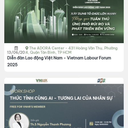
The ADORA Center - 431 Hoàng Văn Thụ, Phường
13/06/2025
4, Quận Tân Bình, TP HCM
Diễn đàn Lao động Việt Nam - Vietnam Labour Forum
2025