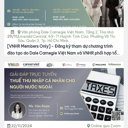
Văn phòng Dale Carnegie Việt Nam, Tầng 2, Tòa nhà
29/11/2024
Emerald Central, 69-71 Huỳnh Tịnh Của, Phường Võ Thị
Sáu, Quận 3, Tp. Hồ Chí Minh
[VNHR Members Only] - Đăng ký tham dự chương trình
đào tạo do Dale Carnegie Việt Nam và VNHR phối hợp tổ
chức
22/11/2024
Online qua Zoom