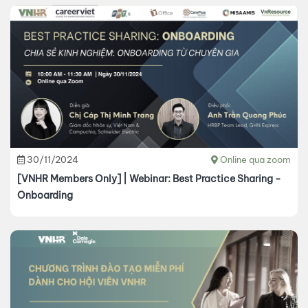
30/11/2024
Online qua zoom
[VNHR Members Only] | Webinar: Best Practice Sharing -
Onboarding