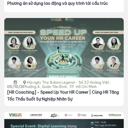
Phương án sử dụng lao động và quy trình tái cấu trúc
Hội nghị The Adora Legend - Số 32 Hoàng Việt,
05/10/2024
Phường 4, Quận Tân Bình, TP. Hồ Chí Minh
[HR Coaching] - Speed Up Your HR Career | Cùng HR Tăng
Tốc Thấu Suốt Sự Nghiệp Nhân Sự