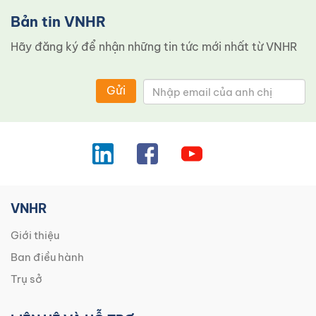
Bản tin VNHR
Hãy đăng ký để nhận những tin tức mới nhất từ ​​VNHR
Gửi
VNHR
Giới thiệu
Ban điều hành
Trụ sở