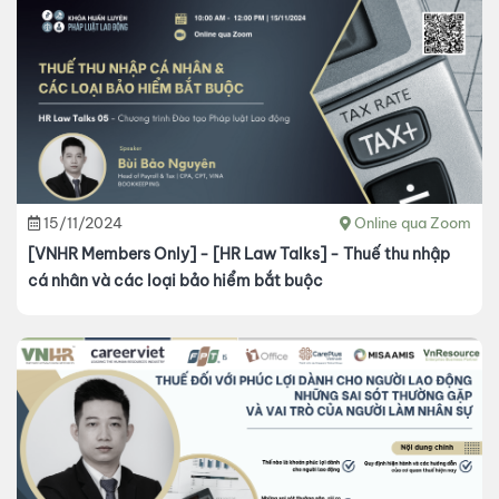
15/11/2024
Online qua Zoom
[VNHR Members Only] - [HR Law Talks] - Thuế thu nhập
cá nhân và các loại bảo hiểm bắt buộc