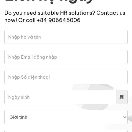
Do you need suitable HR solutions? Contact us
now! Or call +84 906645006