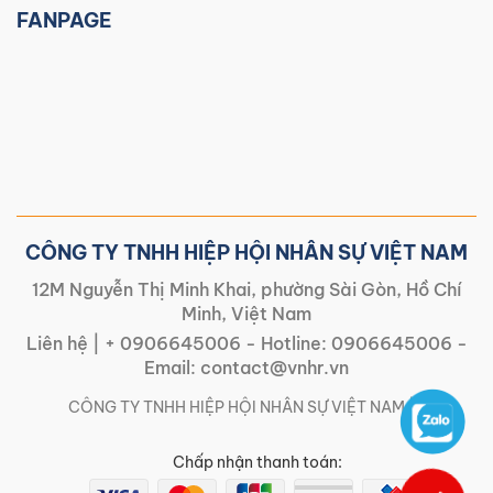
FANPAGE
CÔNG TY TNHH HIỆP HỘI NHÂN SỰ VIỆT NAM
12M Nguyễn Thị Minh Khai, phường Sài Gòn, Hồ Chí
Minh, Việt Nam
Liên hệ |
+ 0906645006
- Hotline:
0906645006
-
Email:
contact@vnhr.vn
CÔNG TY TNHH HIỆP HỘI NHÂN SỰ VIỆT NAM | |
Chấp nhận thanh toán: