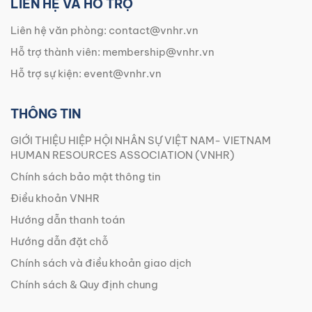
LIÊN HỆ VÀ HỖ TRỢ
Liên hệ văn phòng:
contact@vnhr.vn
Hỗ trợ thành viên:
membership@vnhr.vn
Hỗ trợ sự kiện:
event@vnhr.vn
THÔNG TIN
GIỚI THIỆU HIỆP HỘI NHÂN SỰ VIỆT NAM- VIETNAM
HUMAN RESOURCES ASSOCIATION (VNHR)
Chính sách bảo mật thông tin
Điều khoản VNHR
Hướng dẫn thanh toán
Hướng dẫn đặt chỗ
Chính sách và điều khoản giao dịch
Chính sách & Quy định chung