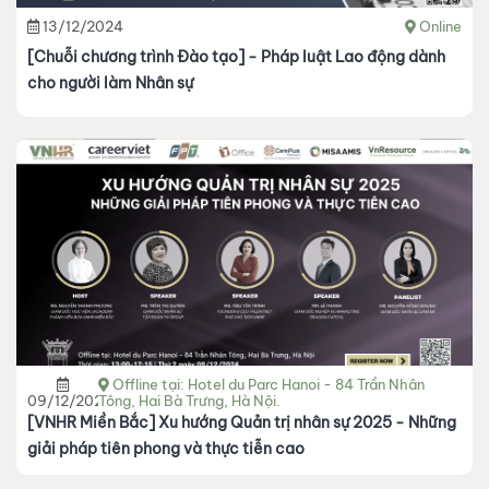
13/12/2024
Online
[Chuỗi chương trình Đào tạo] - Pháp luật Lao động dành
cho người làm Nhân sự
Offline tại: Hotel du Parc Hanoi - 84 Trần Nhân
09/12/2024
Tông,​ ​Hai Bà Trưng, Hà Nội.
[VNHR Miền Bắc] Xu hướng Quản trị nhân sự 2025 - Những
giải pháp tiên phong và thực tiễn cao