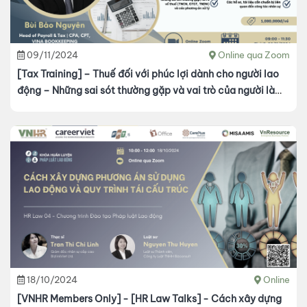
09/11/2024
Online qua Zoom
[Tax Training] – Thuế đối với phúc lợi dành cho người lao
động – Những sai sót thường gặp và vai trò của người làm
HR
18/10/2024
Online
[VNHR Members Only] - [HR Law Talks] - Cách xây dựng