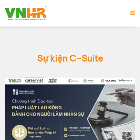
Sự kiện C-Suite