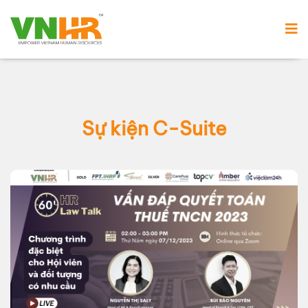
Sự kiện C-Suite