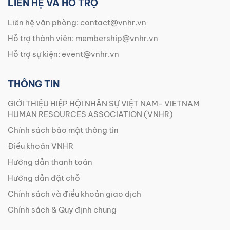
LIÊN HỆ VÀ HỖ TRỢ
Liên hệ văn phòng:
contact@vnhr.vn
Hỗ trợ thành viên:
membership@vnhr.vn
Hỗ trợ sự kiện:
event@vnhr.vn
THÔNG TIN
GIỚI THIỆU HIỆP HỘI NHÂN SỰ VIỆT NAM- VIETNAM
HUMAN RESOURCES ASSOCIATION (VNHR)
Chính sách bảo mật thông tin
Điều khoản VNHR
Hướng dẫn thanh toán
Hướng dẫn đặt chỗ
Chính sách và điều khoản giao dịch
Chính sách & Quy định chung