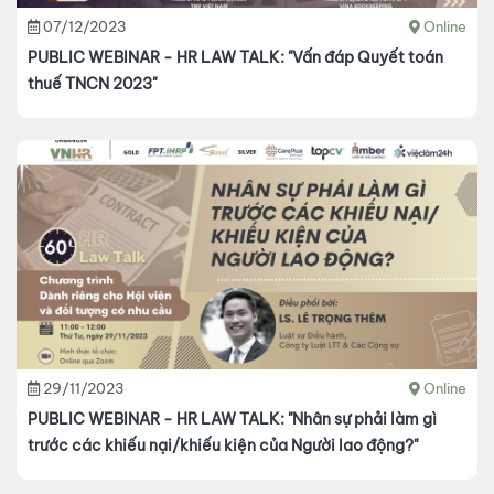
07/12/2023
Online
PUBLIC WEBINAR - HR LAW TALK: "Vấn đáp Quyết toán
thuế TNCN 2023"
29/11/2023
Online
PUBLIC WEBINAR - HR LAW TALK: "Nhân sự phải làm gì
trước các khiếu nại/khiếu kiện của Người lao động?"