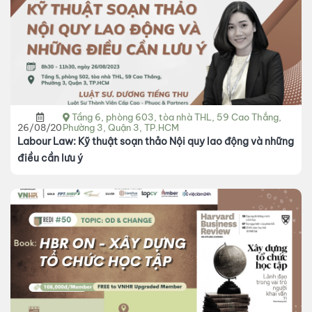
Tầng 6, phòng 603, tòa nhà THL, 59 Cao Thắng,
26/08/2023
Phường 3, Quận 3, TP.HCM
Labour Law: Kỹ thuật soạn thảo Nội quy lao động và những
điều cần lưu ý