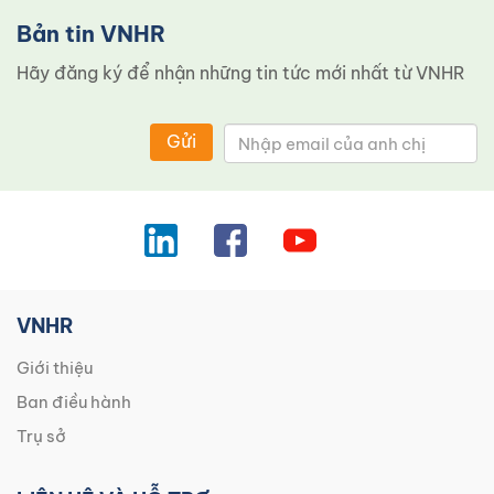
Bản tin VNHR
Hãy đăng ký để nhận những tin tức mới nhất từ ​​VNHR
Gửi
VNHR
Giới thiệu
Ban điều hành
Trụ sở