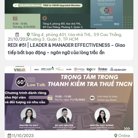
Tầng 4, phòng 401, tòa nhà THL, 59 Cao Thắng,
21/10/2023
Phường 3, Quận 3, TP.HCM
REDI #51 | LEADER & MANAGER EFFECTIVENESS – Giao
tiếp bất bạo động – ngôn ngữ của lòng trắc ẩn
11/10/2023
Online