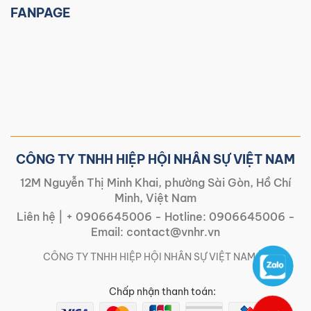
FANPAGE
CÔNG TY TNHH HIỆP HỘI NHÂN SỰ VIỆT NAM
12M Nguyễn Thị Minh Khai, phường Sài Gòn, Hồ Chí
Minh, Việt Nam
Liên hệ |
+ 0906645006
- Hotline:
0906645006
-
Email:
contact@vnhr.vn
CÔNG TY TNHH HIỆP HỘI NHÂN SỰ VIỆT NAM | |
Chấp nhận thanh toán: