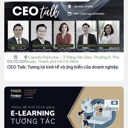
Capella Parkview - 3 Đặng Văn Sâm, Phường 9, Phú
03/10/2023
Nhuận, Thành phố Hồ Chí Minh
CEO Talk: Tương lai kinh tế và ứng biến của doanh nghiệp