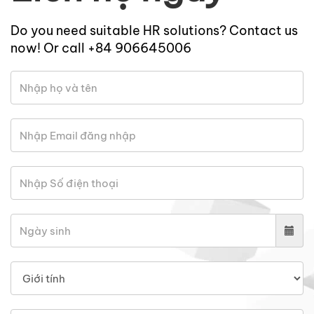
Do you need suitable HR solutions? Contact us
now! Or call +84 906645006