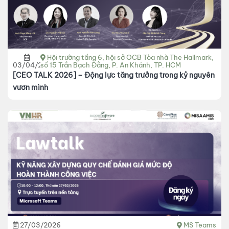
Hội trường tầng 6, hội sở OCB Tòa nhà The Hallmark,
03/04/2026
số 15 Trần Bạch Đằng, P. An Khánh, TP. HCM
[CEO TALK 2026] – Động lực tăng trưởng trong kỷ nguyên
vươn mình
27/03/2026
MS Teams