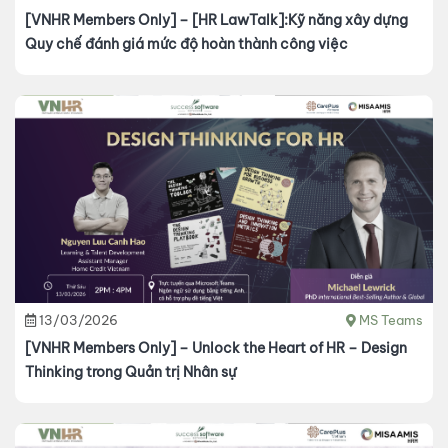
[VNHR Members Only] – [HR LawTalk]:Kỹ năng xây dựng
Quy chế đánh giá mức độ hoàn thành công việc
13/03/2026
MS Teams
[VNHR Members Only] – Unlock the Heart of HR – Design
Thinking trong Quản trị Nhân sự