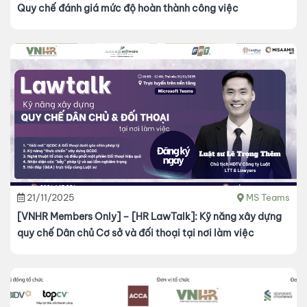
Quy chế đánh giá mức độ hoàn thành công việc
21/11/2025
MS Teams
[VNHR Members Only] – [HR LawTalk]: Kỹ năng xây dựng
quy chế Dân chủ Cơ sở và đối thoại tại nơi làm việc