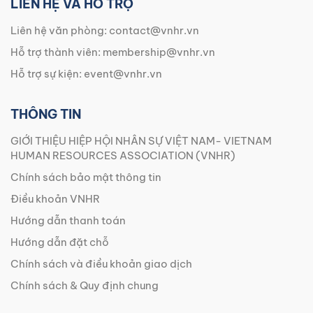
LIÊN HỆ VÀ HỖ TRỢ
Liên hệ văn phòng:
contact@vnhr.vn
Hỗ trợ thành viên:
membership@vnhr.vn
Hỗ trợ sự kiện:
event@vnhr.vn
THÔNG TIN
GIỚI THIỆU HIỆP HỘI NHÂN SỰ VIỆT NAM- VIETNAM
HUMAN RESOURCES ASSOCIATION (VNHR)
Chính sách bảo mật thông tin
Điều khoản VNHR
Hướng dẫn thanh toán
Hướng dẫn đặt chỗ
Chính sách và điều khoản giao dịch
Chính sách & Quy định chung