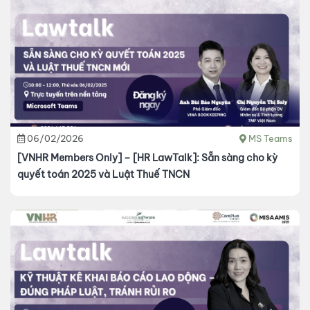
06/02/2026
MS Teams
[VNHR Members Only] – [HR LawTalk]: Sẵn sàng cho kỳ
quyết toán 2025 và Luật Thuế TNCN