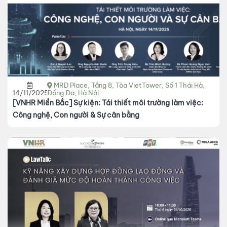
MRD Place, Tầng 8, Tòa VietTower, Số 1 Thái Hà,
14/11/2025
Đống Đa, Hà Nội
[VNHR Miền Bắc] Sự kiện: Tái thiết môi trường làm việc:
Công nghệ, Con người & Sự cân bằng