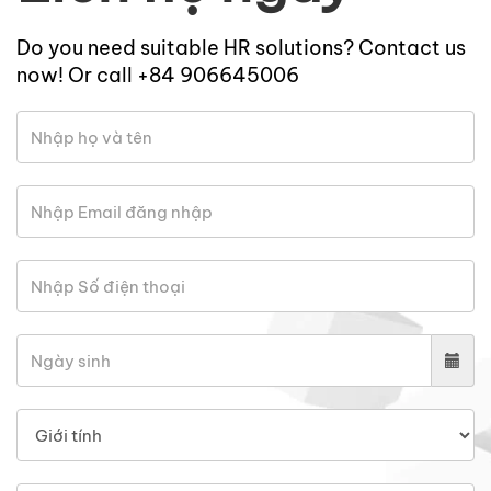
Do you need suitable HR solutions? Contact us
now! Or call +84 906645006