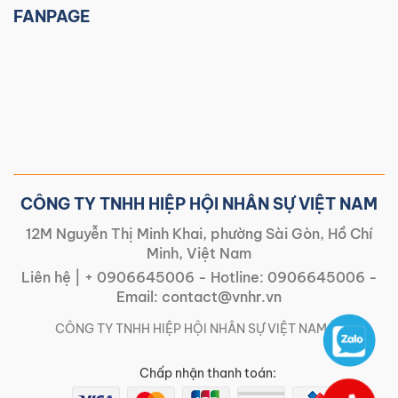
FANPAGE
CÔNG TY TNHH HIỆP HỘI NHÂN SỰ VIỆT NAM
12M Nguyễn Thị Minh Khai, phường Sài Gòn, Hồ Chí
Minh, Việt Nam
Liên hệ |
+ 0906645006
- Hotline:
0906645006
-
Email:
contact@vnhr.vn
CÔNG TY TNHH HIỆP HỘI NHÂN SỰ VIỆT NAM | |
Chấp nhận thanh toán: