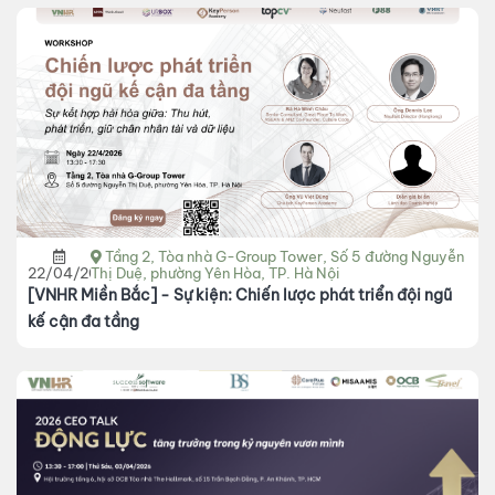
Tầng 2, Tòa nhà G-Group Tower, Số 5 đường Nguyễn
22/04/2026
Thị Duệ, phường Yên Hòa, TP. Hà Nội
[VNHR Miền Bắc] - Sự kiện: Chiến lược phát triển đội ngũ
kế cận đa tầng