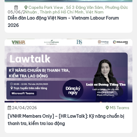
Capella Park View , Số 3 Đặng Văn Sâm, Phường Đức
05/06/2026
Nhuận , Thành phố Hồ Chí Minh, Việt Nam
Diễn đàn Lao động Việt Nam - Vietnam Labour Forum
2026
24/04/2026
MS Teams
[VNHR Members Only] – [HR LawTalk]: Kỹ năng chuẩn bị
thanh tra, kiểm tra lao động​