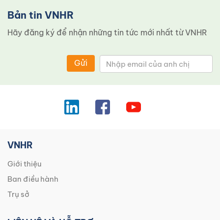
Bản tin VNHR
Hãy đăng ký để nhận những tin tức mới nhất từ ​​VNHR
Gửi
VNHR
Giới thiệu
Ban điều hành
Trụ sở