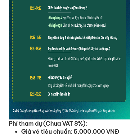
Phí
tham
dự
(
Chưa
VAT 8%):
Giá
vé
tiêu
chuẩn
:
5.000.000 VNĐ