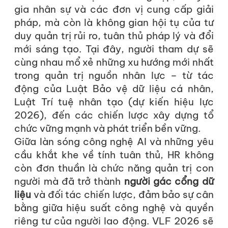
gia nhân sự và các đơn vị cung cấp giải
pháp, mà còn là không gian hội tụ của tư
duy quản trị rủi ro, tuân thủ pháp lý và đổi
mới sáng tạo. Tại đây, người tham dự sẽ
cùng nhau mổ xẻ những xu hướng mới nhất
trong quản trị nguồn nhân lực – từ tác
động của Luật Bảo vệ dữ liệu cá nhân,
Luật Trí tuệ nhân tạo (dự kiến hiệu lực
2026), đến các chiến lược xây dựng tổ
chức vững mạnh và phát triển bền vững.
Giữa làn sóng công nghệ AI và những yêu
cầu khắt khe về tính tuân thủ, HR không
còn đơn thuần là chức năng quản trị con
người mà đã trở thành
người gác cổng dữ
liệu
và đối tác chiến lược, đảm bảo sự cân
bằng giữa hiệu suất công nghệ và quyền
riêng tư của người lao động. VLF 2026 sẽ