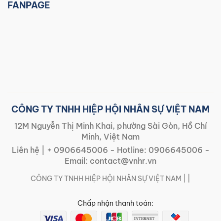
FANPAGE
CÔNG TY TNHH HIỆP HỘI NHÂN SỰ VIỆT NAM
12M Nguyễn Thị Minh Khai, phường Sài Gòn, Hồ Chí
Minh, Việt Nam
Liên hệ |
+ 0906645006
- Hotline:
0906645006
-
Email:
contact@vnhr.vn
CÔNG TY TNHH HIỆP HỘI NHÂN SỰ VIỆT NAM | |
Chấp nhận thanh toán: