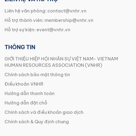
Liên hệ văn phòng:
contact@vnhr.vn
Hỗ trợ thành viên:
membership@vnhr.vn
Hỗ trợ sự kiện:
event@vnhr.vn
THÔNG TIN
GIỚI THIỆU HIỆP HỘI NHÂN SỰ VIỆT NAM- VIETNAM
HUMAN RESOURCES ASSOCIATION (VNHR)
Chính sách bảo mật thông tin
Điều khoản VNHR
Hướng dẫn thanh toán
Hướng dẫn đặt chỗ
Chính sách và điều khoản giao dịch
Chính sách & Quy định chung