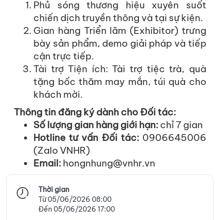
Phủ sóng thương hiệu xuyên suốt
chiến dịch truyền thông và tại sự kiện.
Gian hàng Triển lãm (Exhibitor) trưng
bày sản phẩm, demo giải pháp và tiếp
cận trực tiếp.
Tài trợ Tiện ích: Tài trợ tiệc trà, quà
tặng bốc thăm may mắn, túi quà cho
khách mời.
Thông tin đăng ký dành cho Đối tác:
Số lượng gian hàng giới hạn:
chỉ 7 gian
Hotline tư vấn Đối tác:
0906645006
(Zalo VNHR)
Email:
hongnhung@vnhr.vn
Thời gian
Từ 05/06/2026 08:00
Đến 05/06/2026 17:00