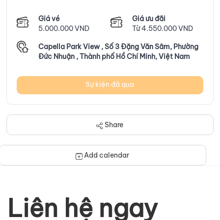
Giá vé
Giá ưu đãi
5.000.000 VND
Từ 4.550.000 VND
Capella Park View , Số 3 Đặng Văn Sâm, Phường
Đức Nhuận , Thành phố Hồ Chí Minh, Việt Nam
Sự kiện đã qua
Share
Add calendar
Liên hệ ngay