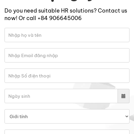
Do you need suitable HR solutions? Contact us
now! Or call +84 906645006