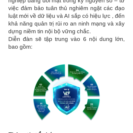
nghiệp đang đối mặt trong kỷ nguyên số – từ
việc đảm bảo tuân thủ nghiêm ngặt các đạo
luật mới về dữ liệu và AI sắp có hiệu lực , đến
khả năng quản trị rủi ro an ninh mạng và xây
dựng niềm tin nội bộ vững chắc.
Diễn đàn sẽ tập trung vào 6 nội dung lớn,
bao gồm: