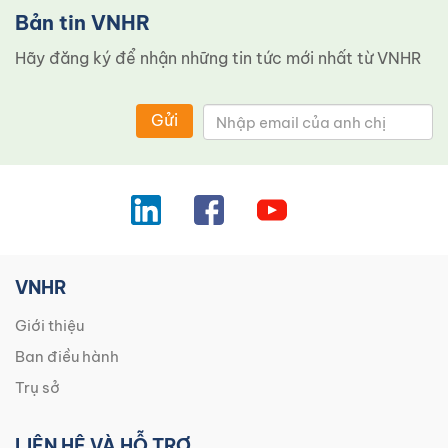
Bản tin VNHR
Hãy đăng ký để nhận những tin tức mới nhất từ ​​VNHR
Gửi
VNHR
Giới thiệu
Ban điều hành
Trụ sở
LIÊN HỆ VÀ HỖ TRỢ