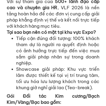
Với sự tham gia của
500+ lãnh đạo cấp
cao và chuyên gia HR
, VLF 2026 là nền
tảng hoàn hảo để các đơn vị cung cấp giải
pháp khẳng định vị thế và kết nối trực tiếp
với khách hàng mục tiêu.
Tại sao bạn nên có mặt tại khu vực Expo?
Tiếp cận đúng đối tượng: 100% khách
tham dự là người ra quyết định hoặc
có ảnh hưởng trực tiếp đến việc mua
sắm giải pháp nhân sự trong doanh
nghiệp.
Showcase giải pháp: Khu vực triển
lãm được thiết kế tại vị trí trung tâm,
tối ưu hóa lưu lượng khách trong các
khung giờ nghỉ giải lao (Tea-break).
Gói Đối tác Kim cương/Bạch
Kim/Vàng/Bạc bao gồm: