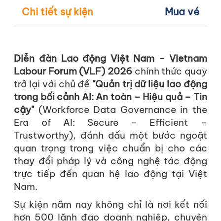
Chi tiết sự kiện
Mua vé
Diễn đàn Lao động Việt Nam - Vietnam
Labour Forum (VLF) 2026
chính thức quay
trở lại với chủ đề
"Quản trị dữ liệu lao động
trong bối cảnh AI: An toàn – Hiệu quả – Tin
cậy"
(Workforce Data Governance in the
Era of AI: Secure – Efficient –
Trustworthy), đánh dấu một bước ngoặt
quan trọng trong việc chuẩn bị cho các
thay đổi pháp lý và công nghệ tác động
trực tiếp đến quan hệ lao động tại Việt
Nam.
Sự kiện năm nay không chỉ là nơi kết nối
hơn 500 lãnh đạo doanh nghiệp, chuyên