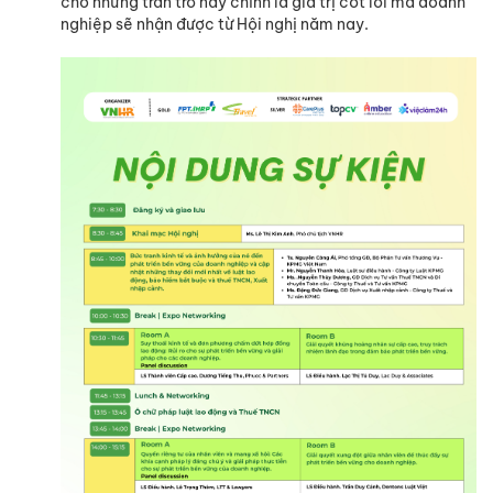
cho những trăn trở này chính là giá trị cốt lõi mà doanh
nghiệp sẽ nhận được từ Hội nghị năm nay.