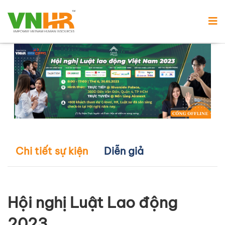
Chi tiết sự kiện
Diễn giả
Hội nghị Luật Lao động
2023