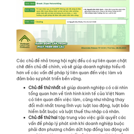
Các chủ đề nhỏ trong hội nghị đều có sự liên quan chặt
chẽ đến chủ đề chính, và sẽ giúp doanh nghiệp hiểu rõ
hơn về các vấn đề pháp lý liên quan đến việc làm và
đảm bảo sự phát triển bền vững.
Chủ đề thứ nhất
sẽ giúp doanh nghiệp có cái nhìn
tổng quan hơn về tình hình kinh tế của Việt Nam
có liên quan đến việc làm, cũng như những thay
đổi mới nhất trong lĩnh vực luật lao động, luật bảo
hiểm bắt buộc và luật thuế thu nhập cá nhân.
Chủ đề thứ hai
tập trung vào việc giải quyết các
vấn đề pháp lý phát sinh khi doanh nghiệp buộc
phải đơn phương chấm dứt hợp đồng lao động với