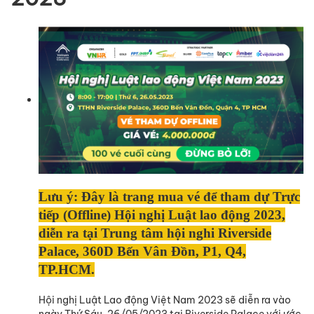
Lưu ý: Đây là trang mua vé để tham dự Trực
tiếp (Offline) Hội nghị Luật lao động 2023,
diễn ra tại Trung tâm hội nghi Riverside
Palace, 360D Bến Vân Đồn, P1, Q4,
TP.HCM.
Hội nghị Luật Lao động Việt Nam 2023 sẽ diễn ra vào