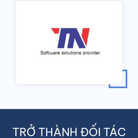
TRỞ THÀNH ĐỐI TÁC