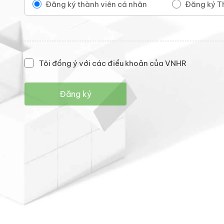
Đăng ký thành viên cá nhân
Đăng ký T
Tôi đồng ý với các điều khoản của VNHR
Đăng ký