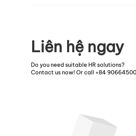
Liên hệ ngay
Do you need suitable HR solutions?
Contact us now! Or call +84 9066450