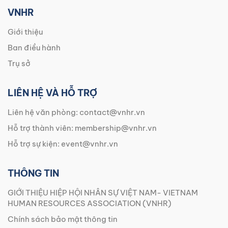
VNHR
Giới thiệu
Ban điều hành
Trụ sở
LIÊN HỆ VÀ HỖ TRỢ
Liên hệ văn phòng:
contact@vnhr.vn
Hỗ trợ thành viên:
membership@vnhr.vn
Hỗ trợ sự kiện:
event@vnhr.vn
THÔNG TIN
GIỚI THIỆU HIỆP HỘI NHÂN SỰ VIỆT NAM- VIETNAM
HUMAN RESOURCES ASSOCIATION (VNHR)
Chính sách bảo mật thông tin