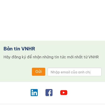
Bản tin VNHR
Hãy đăng ký để nhận những tin tức mới nhất từ ​​VNHR
Gửi