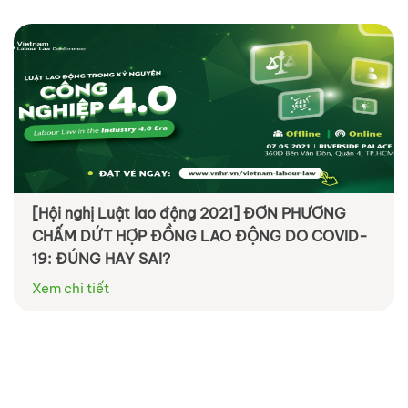
[Hội nghị Luật lao động 2021] ĐƠN PHƯƠNG
CHẤM DỨT HỢP ĐỒNG LAO ĐỘNG DO COVID-
19: ĐÚNG HAY SAI?
Xem chi tiết