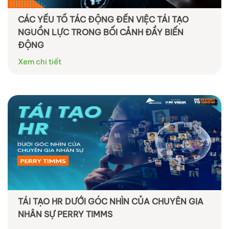
CÁC YẾU TỐ TÁC ĐỘNG ĐẾN VIỆC TÁI TẠO
NGUỒN LỰC TRONG BỐI CẢNH ĐẦY BIẾN
ĐỘNG
Xem chi tiết
TÁI TẠO HR DƯỚI GÓC NHÌN CỦA CHUYÊN GIA
NHÂN SỰ PERRY TIMMS