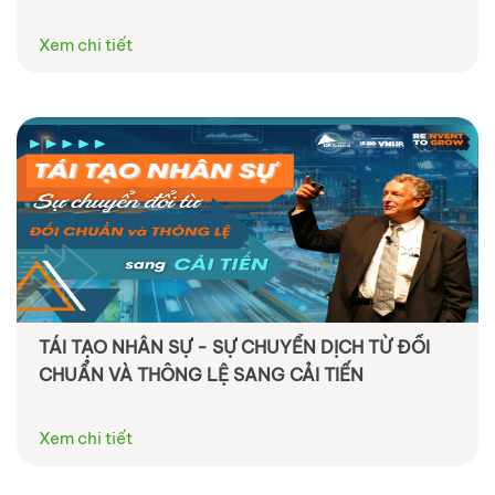
Xem chi tiết
TÁI TẠO NHÂN SỰ - SỰ CHUYỂN DỊCH TỪ ĐỐI
CHUẨN VÀ THÔNG LỆ SANG CẢI TIẾN
Xem chi tiết