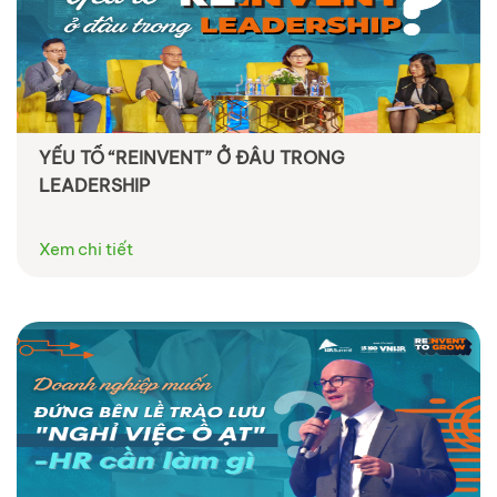
YẾU TỐ “REINVENT” Ở ĐÂU TRONG
LEADERSHIP
Xem chi tiết