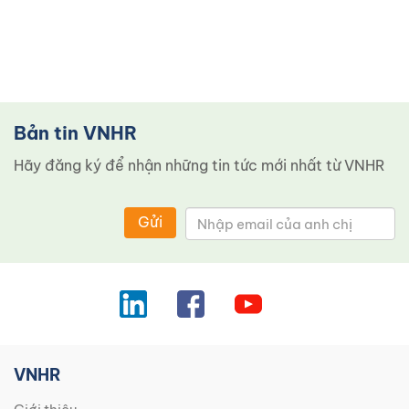
Bản tin VNHR
Hãy đăng ký để nhận những tin tức mới nhất từ ​​VNHR
Gửi
VNHR