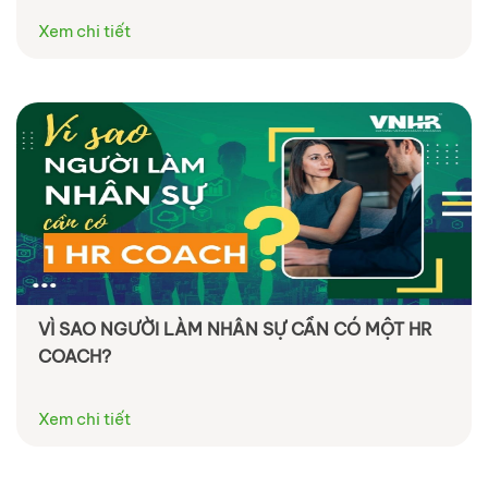
Xem chi tiết
VÌ SAO NGƯỜI LÀM NHÂN SỰ CẦN CÓ MỘT HR
COACH?
Xem chi tiết