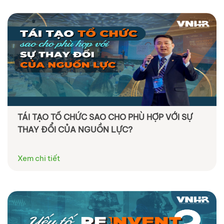
TÁI TẠO TỔ CHỨC SAO CHO PHÙ HỢP VỚI SỰ
THAY ĐỔI CỦA NGUỒN LỰC?
Xem chi tiết