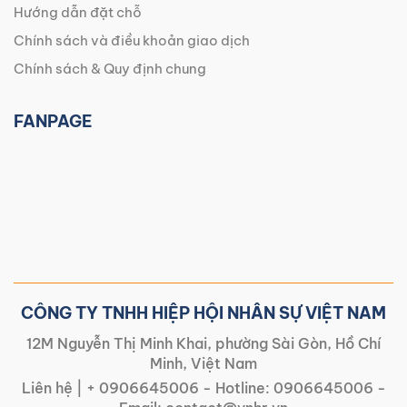
Hướng dẫn đặt chỗ
Chính sách và điều khoản giao dịch
Chính sách & Quy định chung
FANPAGE
CÔNG TY TNHH HIỆP HỘI NHÂN SỰ VIỆT NAM
12M Nguyễn Thị Minh Khai, phường Sài Gòn, Hồ Chí
Minh, Việt Nam
Liên hệ |
+ 0906645006
- Hotline:
0906645006
-