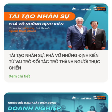
TÁI TẠO NHÂN SỰ: PHÁ VỠ NHỮNG ĐỊNH KIẾN
TỪ VAI TRÒ ĐỐI TÁC TRỞ THÀNH NGƯỜI THỰC
CHIẾN
Xem chi tiết