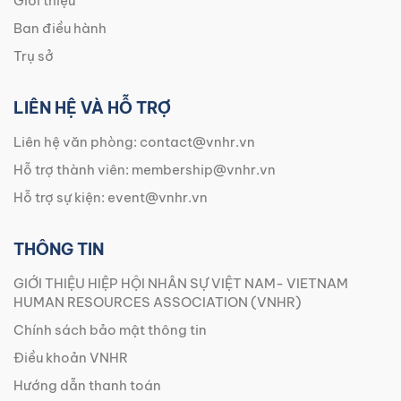
Giới thiệu
Ban điều hành
Trụ sở
LIÊN HỆ VÀ HỖ TRỢ
Liên hệ văn phòng:
contact@vnhr.vn
Hỗ trợ thành viên:
membership@vnhr.vn
Hỗ trợ sự kiện:
event@vnhr.vn
THÔNG TIN
GIỚI THIỆU HIỆP HỘI NHÂN SỰ VIỆT NAM- VIETNAM
HUMAN RESOURCES ASSOCIATION (VNHR)
Chính sách bảo mật thông tin
Điều khoản VNHR
Hướng dẫn thanh toán