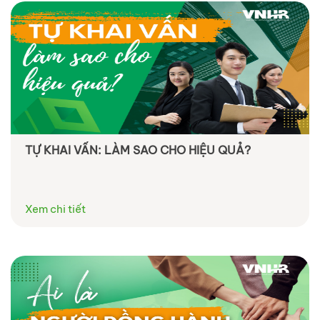
TỰ KHAI VẤN: LÀM SAO CHO HIỆU QUẢ?
Xem chi tiết