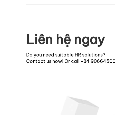
Liên hệ ngay
Do you need suitable HR solutions?
Contact us now! Or call +84 9066450