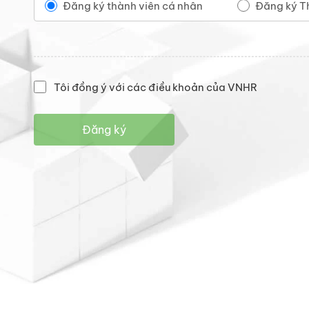
Đăng ký thành viên cá nhân
Đăng ký T
Tôi đồng ý với các điều khoản của VNHR
Đăng ký