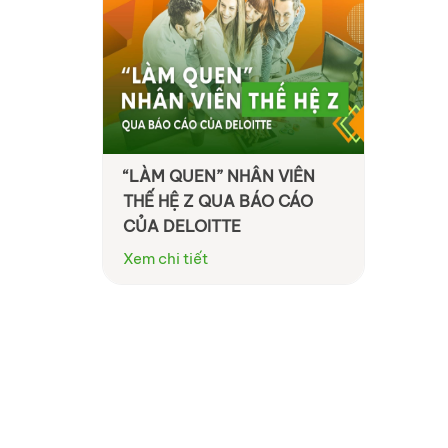
“LÀM QUEN” NHÂN VIÊN
THẾ HỆ Z QUA BÁO CÁO
CỦA DELOITTE
Xem chi tiết