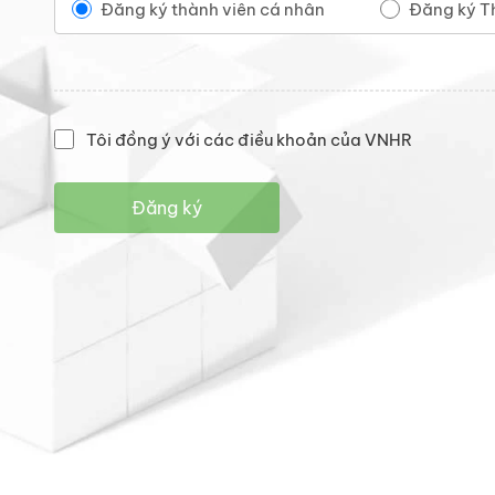
Đăng ký thành viên cá nhân
Đăng ký T
Tôi đồng ý với các điều khoản của VNHR
Đăng ký