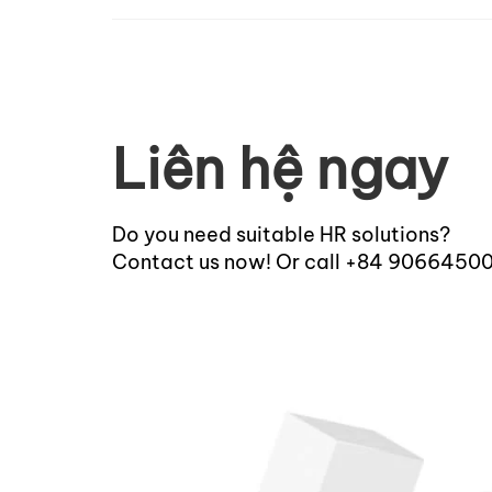
Liên hệ ngay
Do you need suitable HR solutions?
Contact us now! Or call +84 9066450