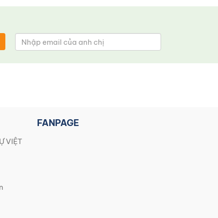
FANPAGE
Ự VIỆT
n