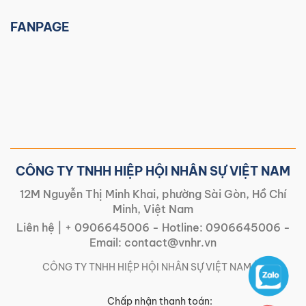
FANPAGE
CÔNG TY TNHH HIỆP HỘI NHÂN SỰ VIỆT NAM
12M Nguyễn Thị Minh Khai, phường Sài Gòn, Hồ Chí
Minh, Việt Nam
Liên hệ |
+ 0906645006
- Hotline:
0906645006
-
Email:
contact@vnhr.vn
CÔNG TY TNHH HIỆP HỘI NHÂN SỰ VIỆT NAM | |
Chấp nhận thanh toán: