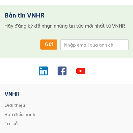
Bản tin VNHR
Hãy đăng ký để nhận những tin tức mới nhất từ ​​VNHR
Gửi
VNHR
Giới thiệu
Ban điều hành
Trụ sở