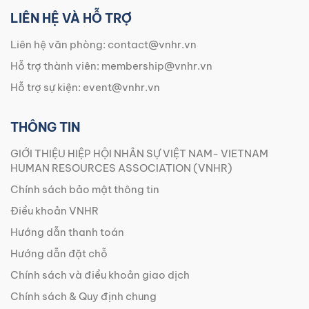
LIÊN HỆ VÀ HỖ TRỢ
Liên hệ văn phòng:
contact@vnhr.vn
Hỗ trợ thành viên:
membership@vnhr.vn
Hỗ trợ sự kiện:
event@vnhr.vn
THÔNG TIN
GIỚI THIỆU HIỆP HỘI NHÂN SỰ VIỆT NAM- VIETNAM
HUMAN RESOURCES ASSOCIATION (VNHR)
Chính sách bảo mật thông tin
Điều khoản VNHR
Hướng dẫn thanh toán
Hướng dẫn đặt chỗ
Chính sách và điều khoản giao dịch
Chính sách & Quy định chung