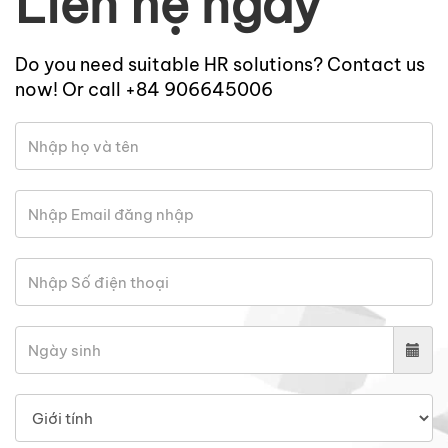
Liên hệ ngay
Do you need suitable HR solutions? Contact us
now! Or call +84 906645006