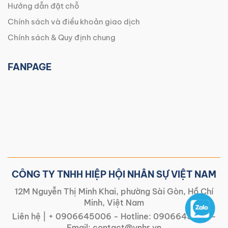
Hướng dẫn đặt chỗ
Chính sách và điều khoản giao dịch
Chính sách & Quy định chung
FANPAGE
CÔNG TY TNHH HIỆP HỘI NHÂN SỰ VIỆT NAM
12M Nguyễn Thị Minh Khai, phường Sài Gòn, Hồ Chí
Minh, Việt Nam
Liên hệ |
+ 0906645006
- Hotline:
0906645006
-
Email:
contact@vnhr.vn