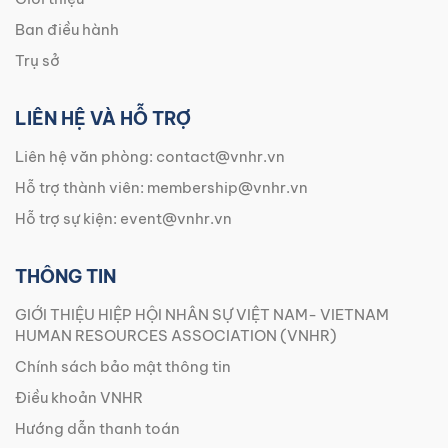
Ban điều hành
Trụ sở
LIÊN HỆ VÀ HỖ TRỢ
Liên hệ văn phòng:
contact@vnhr.vn
Hỗ trợ thành viên:
membership@vnhr.vn
Hỗ trợ sự kiện:
event@vnhr.vn
THÔNG TIN
GIỚI THIỆU HIỆP HỘI NHÂN SỰ VIỆT NAM- VIETNAM
HUMAN RESOURCES ASSOCIATION (VNHR)
Chính sách bảo mật thông tin
Điều khoản VNHR
Hướng dẫn thanh toán