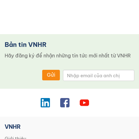
Bản tin VNHR
Hãy đăng ký để nhận những tin tức mới nhất từ ​​VNHR
Gửi
VNHR
Giới thiệu