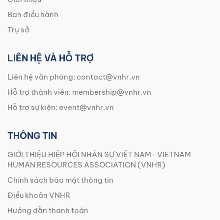
Ban điều hành
Trụ sở
LIÊN HỆ VÀ HỖ TRỢ
Liên hệ văn phòng:
contact@vnhr.vn
Hỗ trợ thành viên:
membership@vnhr.vn
Hỗ trợ sự kiện:
event@vnhr.vn
THÔNG TIN
GIỚI THIỆU HIỆP HỘI NHÂN SỰ VIỆT NAM- VIETNAM
HUMAN RESOURCES ASSOCIATION (VNHR)
Chính sách bảo mật thông tin
Điều khoản VNHR
Hướng dẫn thanh toán