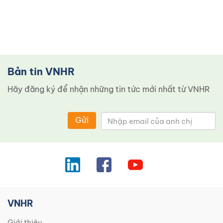
Bản tin VNHR
Hãy đăng ký để nhận những tin tức mới nhất từ ​​VNHR
Gửi
VNHR
Giới thiệu