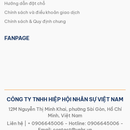
Hướng dẫn đặt chỗ
Chính sách và điều khoản giao dịch
Chính sách & Quy định chung
FANPAGE
CÔNG TY TNHH HIỆP HỘI NHÂN SỰ VIỆT NAM
12M Nguyễn Thị Minh Khai, phường Sài Gòn, Hồ Chí
Minh, Việt Nam
Liên hệ |
+ 0906645006
- Hotline:
0906645006
-
Email:
contact@vnhr.vn