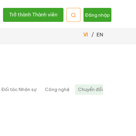
Trở thành Thành viên
Đăng nhập
VI
/
EN
Đối tác Nhân sự
Công nghệ
Chuyển đổi