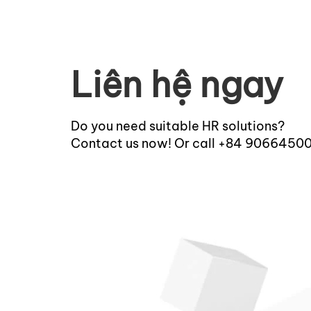
Liên hệ ngay
Do you need suitable HR solutions?
Contact us now! Or call +84 9066450