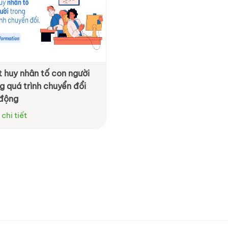
 huy nhân tố con người
g quá trình chuyển đổi
 động
chi tiết