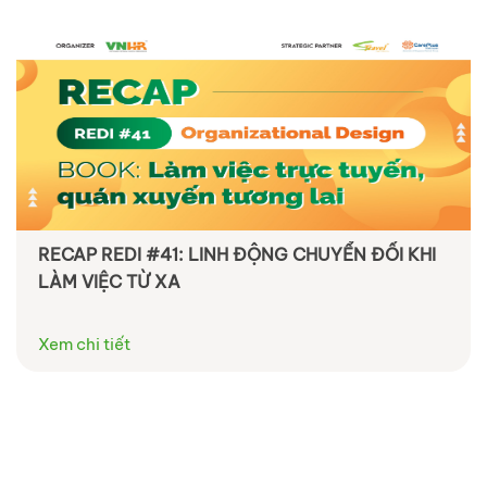
RECAP REDI #41: LINH ĐỘNG CHUYỂN ĐỔI KHI
LÀM VIỆC TỪ XA
Xem chi tiết