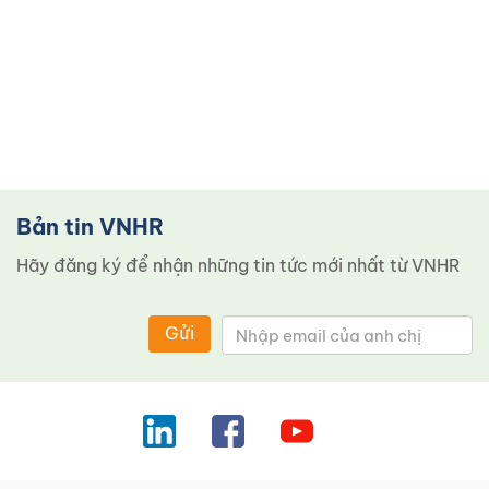
Bản tin VNHR
Hãy đăng ký để nhận những tin tức mới nhất từ ​​VNHR
Gửi