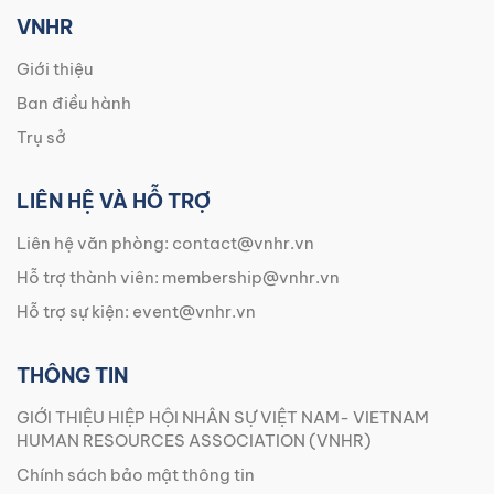
VNHR
Giới thiệu
Ban điều hành
Trụ sở
LIÊN HỆ VÀ HỖ TRỢ
Liên hệ văn phòng:
contact@vnhr.vn
Hỗ trợ thành viên:
membership@vnhr.vn
Hỗ trợ sự kiện:
event@vnhr.vn
THÔNG TIN
GIỚI THIỆU HIỆP HỘI NHÂN SỰ VIỆT NAM- VIETNAM
HUMAN RESOURCES ASSOCIATION (VNHR)
Chính sách bảo mật thông tin