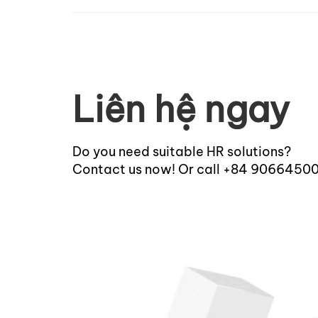
Liên hệ ngay
Do you need suitable HR solutions?
Contact us now! Or call +84 9066450