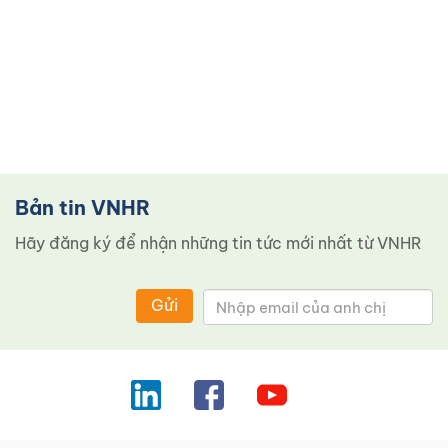
Bản tin VNHR
Hãy đăng ký để nhận những tin tức mới nhất từ ​​VNHR
Gửi