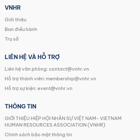
VNHR
Giới thiệu
Ban điều hành
Trụ sở
LIÊN HỆ VÀ HỖ TRỢ
Liên hệ văn phòng:
contact@vnhr.vn
Hỗ trợ thành viên:
membership@vnhr.vn
Hỗ trợ sự kiện:
event@vnhr.vn
THÔNG TIN
GIỚI THIỆU HIỆP HỘI NHÂN SỰ VIỆT NAM- VIETNAM
HUMAN RESOURCES ASSOCIATION (VNHR)
Chính sách bảo mật thông tin