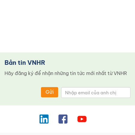
Bản tin VNHR
Hãy đăng ký để nhận những tin tức mới nhất từ ​​VNHR
Gửi