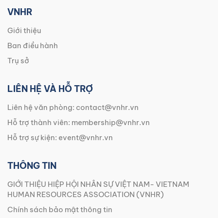
VNHR
Giới thiệu
Ban điều hành
Trụ sở
LIÊN HỆ VÀ HỖ TRỢ
Liên hệ văn phòng:
contact@vnhr.vn
Hỗ trợ thành viên:
membership@vnhr.vn
Hỗ trợ sự kiện:
event@vnhr.vn
THÔNG TIN
GIỚI THIỆU HIỆP HỘI NHÂN SỰ VIỆT NAM- VIETNAM
HUMAN RESOURCES ASSOCIATION (VNHR)
Chính sách bảo mật thông tin